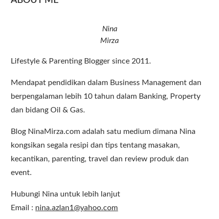
ABOUT ME
Nina
Mirza
Lifestyle & Parenting Blogger since 2011.
Mendapat pendidikan dalam Business Management dan
berpengalaman lebih 10 tahun dalam Banking, Property
dan bidang Oil & Gas.
Blog NinaMirza.com adalah satu medium dimana Nina
kongsikan segala resipi dan tips tentang masakan,
kecantikan, parenting, travel dan review produk dan
event.
Hubungi Nina untuk lebih lanjut
Email :
nina.azlan1@yahoo.com