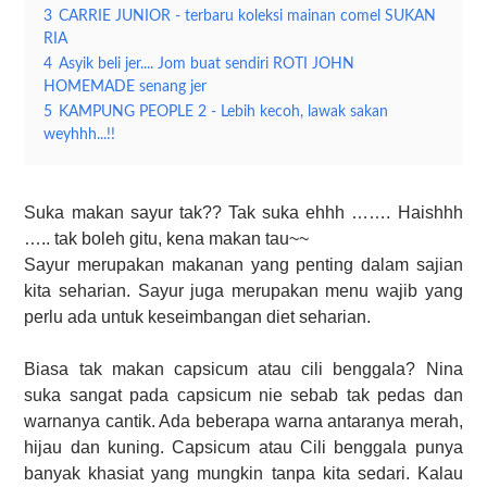
3
CARRIE JUNIOR - terbaru koleksi mainan comel SUKAN
RIA
4
Asyik beli jer.... Jom buat sendiri ROTI JOHN
HOMEMADE senang jer
5
KAMPUNG PEOPLE 2 - Lebih kecoh, lawak sakan
weyhhh...!!
Suka makan sayur tak?? Tak suka ehhh ……. Haishhh
….. tak boleh gitu, kena makan tau~~
Sayur merupakan makanan yang penting dalam sajian
kita seharian. Sayur juga merupakan menu wajib yang
perlu ada untuk keseimbangan diet seharian.
Biasa tak makan capsicum atau cili benggala? Nina
suka sangat pada capsicum nie sebab tak pedas dan
warnanya cantik. Ada beberapa warna antaranya merah,
hijau dan kuning.
Capsicum atau Cili benggala punya
banyak khasiat yang mungkin tanpa kita sedari. Kalau