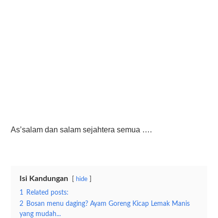
As’salam dan salam sejahtera semua ….
Isi Kandungan
hide
1
Related posts:
2
Bosan menu daging? Ayam Goreng Kicap Lemak Manis
yang mudah...