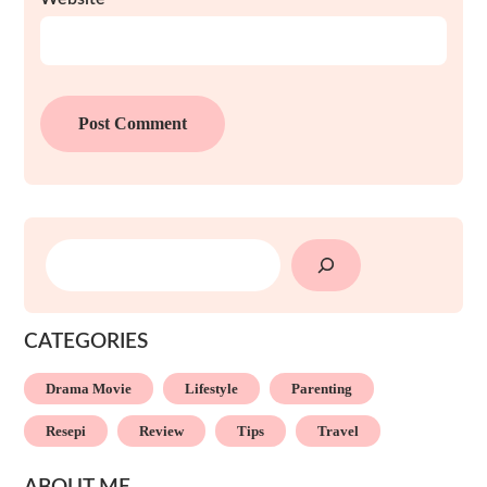
SEARCH
CATEGORIES
Drama Movie
Lifestyle
Parenting
Resepi
Review
Tips
Travel