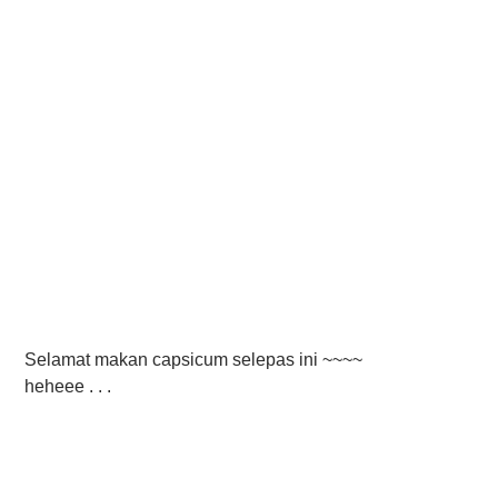
Selamat makan capsicum selepas ini ~~~~
heheee . . .