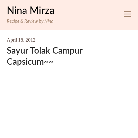
Skip
Nina Mirza
to
content
Recipe & Review by Nina
April 18, 2012
Sayur Tolak Campur
Capsicum~~