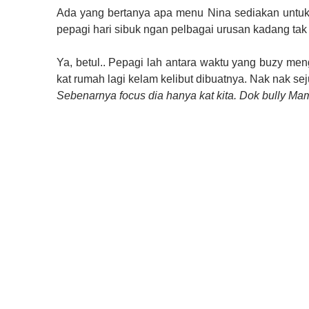
Ada yang bertanya apa menu Nina sediakan untuk 
pepagi hari sibuk ngan pelbagai urusan kadang tak 
Ya, betul.. Pepagi lah antara waktu yang buzy men
kat rumah lagi kelam kelibut dibuatnya. Nak nak se
Sebenarnya focus dia hanya kat kita. Dok bully M