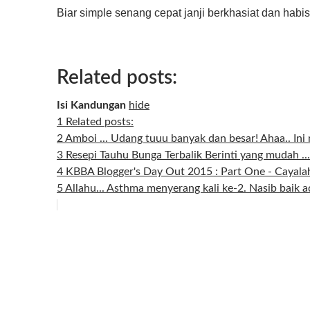
Biar simple senang cepat janji berkhasiat dan habi
Related posts:
Isi Kandungan
hide
1
Related posts:
2
Amboi ... Udang tuuu banyak dan besar! Ahaa.. I
3
Resepi Tauhu Bunga Terbalik Berinti yang mudah ...
4
KBBA Blogger's Day Out 2015 : Part One - Cayalah
5
Allahu... Asthma menyerang kali ke-2. Nasib baik ada