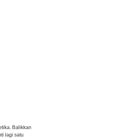
etika. Balikkan
i lagi satu