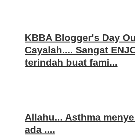
KBBA Blogger's Day Out
Cayalah.... Sangat EN
terindah buat fami...
Allahu... Asthma menyer
ada ....