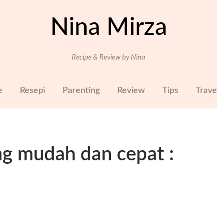
Nina Mirza
Recipe & Review by Nina
e
Resepi
Parenting
Review
Tips
Trave
ng mudah dan cepat :