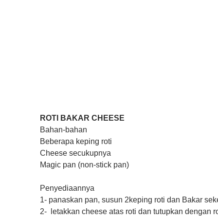
ROTI BAKAR CHEESE
Bahan-bahan
Beberapa keping roti
Cheese secukupnya
Magic pan (non-stick pan)
Penyediaannya
1- panaskan pan, susun 2keping roti dan Bakar sek
2- letakkan cheese atas roti dan tutupkan dengan rot