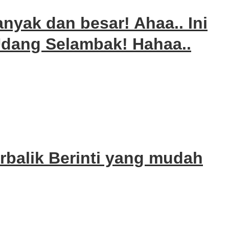
nyak dan besar! Ahaa.. Ini
dang Selambak! Hahaa..
balik Berinti yang mudah