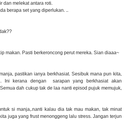
 dan melekat antara roti.
a berapa set yang diperlukan. ..
r dak??
skip makan. Pasti berkeroncong perut mereka. Sian diaaa~
anja, pastikan ianya berkhasiat. Sesibuk mana pun kita,
lu. Ini kerana dengan sarapan yang berkhasiat akan
 Semua dah cukup tak de laa nanti episod pujuk memujuk,
ntuk si manja,.nanti kalau dia tak mau makan, tak minat
ta juga yang frust menonggeng lalu stress. Jangan terjun