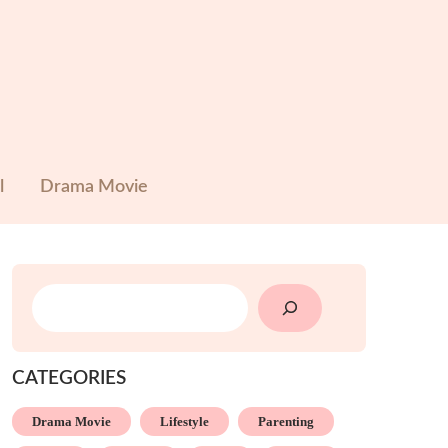
l
Drama Movie
SEARCH
CATEGORIES
Drama Movie
Lifestyle
Parenting