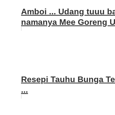
Amboi ... Udang tuuu ba
namanya Mee Goreng U
Resepi Tauhu Bunga Ter
...