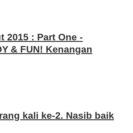
 2015 : Part One -
JOY & FUN! Kenangan
ang kali ke-2. Nasib baik