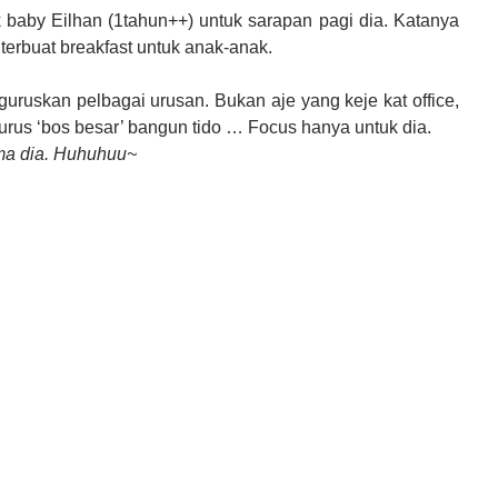
baby Eilhan (1tahun++) untuk sarapan pagi dia. Katanya
terbuat breakfast untuk anak-anak.
guruskan pelbagai urusan. Bukan aje yang keje kat office,
jurus ‘bos besar’ bangun tido … Focus hanya untuk dia.
ama dia. Huhuhuu~