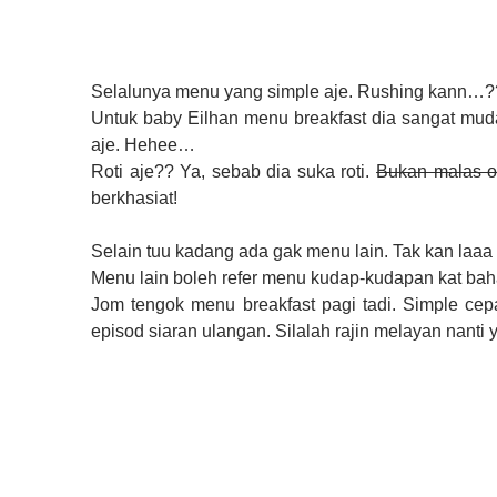
Selalunya menu yang simple aje. Rushing kann…
Untuk baby Eilhan menu breakfast dia sangat muda
aje. Hehee…
Roti aje?? Ya, sebab dia suka roti.
Bukan malas o
berkhasiat!
Selain tuu kadang ada gak menu lain. Tak kan laaa 
Menu lain boleh refer menu kudap-kudapan kat baha
Jom tengok menu breakfast pagi tadi. Simple ce
episod siaran ulangan. Silalah rajin melayan nanti