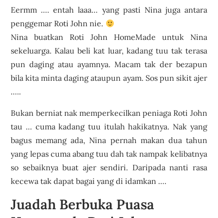
Eermm …. entah laaa… yang pasti Nina juga antara
penggemar Roti John nie.
Nina buatkan Roti John HomeMade untuk Nina
sekeluarga. Kalau beli kat luar, kadang tuu tak terasa
pun daging atau ayamnya. Macam tak der bezapun
bila kita minta daging ataupun ayam. Sos pun sikit ajer
…..
Bukan berniat nak memperkecilkan peniaga Roti John
tau … cuma kadang tuu itulah hakikatnya. Nak yang
bagus memang ada, Nina pernah makan dua tahun
yang lepas cuma abang tuu dah tak nampak kelibatnya
so sebaiknya buat ajer sendiri. Daripada nanti rasa
kecewa tak dapat bagai yang di idamkan ….
Juadah Berbuka Puasa