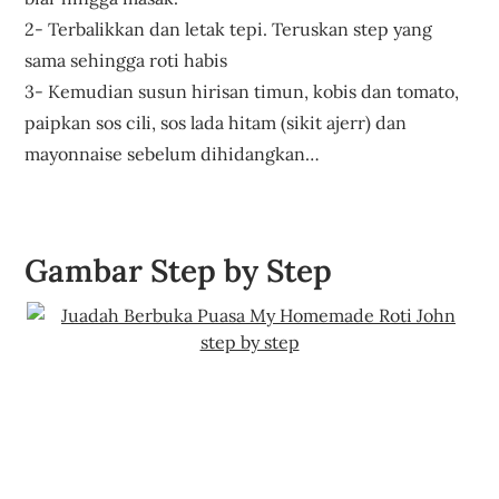
2- Terbalikkan dan letak tepi. Teruskan step yang
sama sehingga roti habis
3- Kemudian susun hirisan timun, kobis dan tomato,
paipkan sos cili, sos lada hitam (sikit ajerr) dan
mayonnaise sebelum dihidangkan…
Juadah Berbuka
Puasa Homemade Roti John mudah step by step
Gambar Step by Step