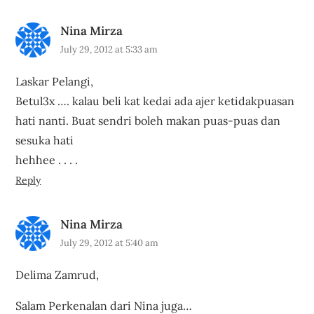
Nina Mirza
July 29, 2012 at 5:33 am
Laskar Pelangi,
Betul3x …. kalau beli kat kedai ada ajer ketidakpuasan
hati nanti. Buat sendri boleh makan puas-puas dan
sesuka hati
hehhee . . . .
Reply
Nina Mirza
July 29, 2012 at 5:40 am
Delima Zamrud,
Salam Perkenalan dari Nina juga…