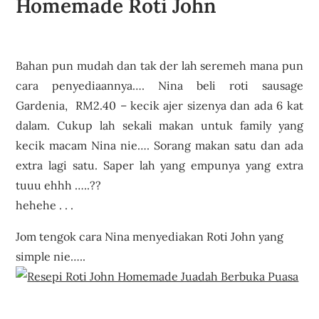
Homemade Roti John
mudah
step by step
Bahan pun mudah dan tak der lah seremeh mana pun
cara penyediaannya…. Nina beli roti sausage
Gardenia, RM2.40 – kecik ajer sizenya dan ada 6 kat
dalam. Cukup lah sekali makan untuk family yang
kecik macam Nina nie…. Sorang makan satu dan ada
extra lagi satu. Saper lah yang empunya yang extra
tuuu ehhh …..??
hehehe . . .
Jom tengok cara Nina menyediakan Roti John yang
simple nie…..