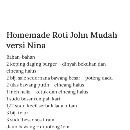
Homemade Roti John Mudah
versi Nina
Bahan-bahan
2 keping daging burger – dinyah bekukan dan
cincang halus
2 biji saiz sederhana bawang besar – potong dadu
2 ulas bawang putih – cincang halus
1 inch halia – ketuk dan cincang halus
1 sudu besar rempah kari
1/2 sudu kecil serbuk lada hitam
3 biji telur
3 sudu besar sos tiram
daun bawang – dipotong 1cm