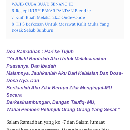
WAJIB CUBA BUAT, SENANG JE
6
Resepi KUIH BAKAR PANDAN Blend je
7
Kuih Buah Melaka a.k.a Onde-Onde
8
TIPS Berkesan Untuk Merawat Kulit Muka Yang
Rosak Sebab Sunburn
Doa Ramadhan : Hari ke Tujuh
“Ya Allah! Bantulah Aku Untuk Melaksanakan
Puasanya, Dan Ibadah
Malamnya. Jauhkanlah Aku Dari Kelalaian Dan Dosa-
Dosa Nya. Dan
Berikanlah Aku Zikir Berupa Zikir Mengingat-MU
Secara
Berkesinambungan, Dengan Taufiq- MU,
Wahai Pemberi Petunjuk Orang-Orang Yang Sesat.”
Salam Ramadhan yang ke -7 dan Salam Jumaat