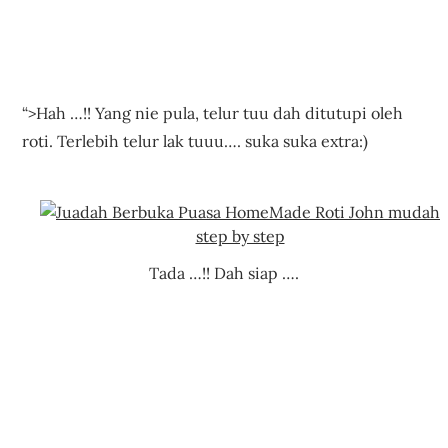
“>Hah …!! Yang nie pula, telur tuu dah ditutupi oleh
roti. Terlebih telur lak tuuu…. suka suka extra:)
Tada …!! Dah siap ….