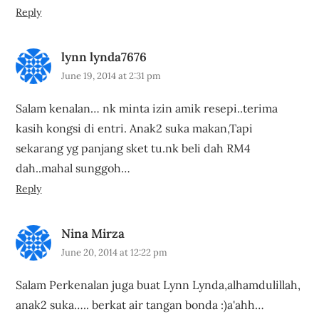
Reply
lynn lynda7676
June 19, 2014 at 2:31 pm
Salam kenalan… nk minta izin amik resepi..terima
kasih kongsi di entri. Anak2 suka makan,Tapi
sekarang yg panjang sket tu.nk beli dah RM4
dah..mahal sunggoh…
Reply
Nina Mirza
June 20, 2014 at 12:22 pm
Salam Perkenalan juga buat Lynn Lynda,alhamdulillah,
anak2 suka….. berkat air tangan bonda :)a'ahh…