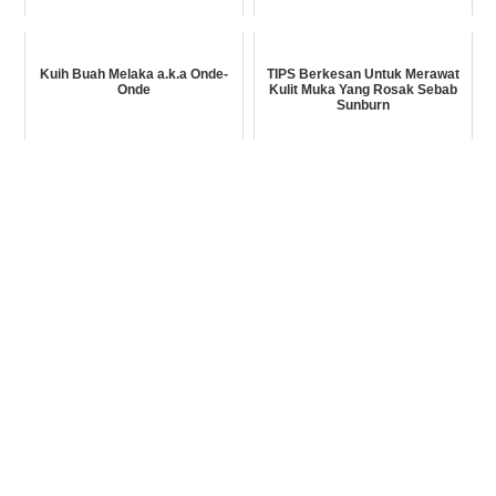
Kuih Buah Melaka a.k.a Onde-
TIPS Berkesan Untuk Merawat
Onde
Kulit Muka Yang Rosak Sebab
Sunburn