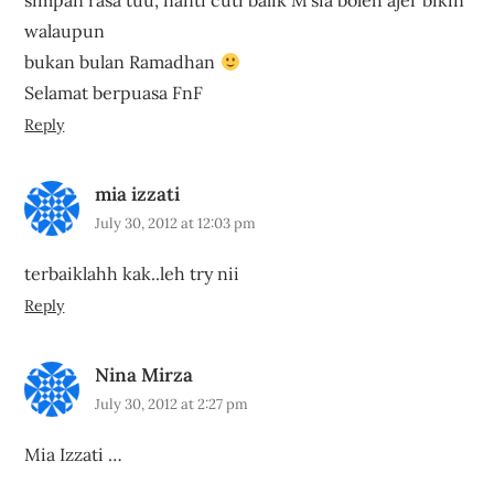
walaupun
bukan bulan Ramadhan
Selamat berpuasa FnF
Reply
mia izzati
July 30, 2012 at 12:03 pm
terbaiklahh kak..leh try nii
Reply
Nina Mirza
July 30, 2012 at 2:27 pm
Mia Izzati …