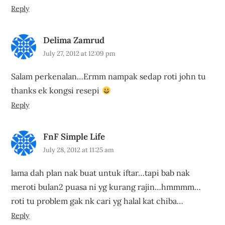
Reply
Delima Zamrud
July 27, 2012 at 12:09 pm
Salam perkenalan…Ermm nampak sedap roti john tu
thanks ek kongsi resepi
Reply
FnF Simple Life
July 28, 2012 at 11:25 am
lama dah plan nak buat untuk iftar…tapi bab nak
meroti bulan2 puasa ni yg kurang rajin…hmmmm…
roti tu problem gak nk cari yg halal kat chiba…
Reply