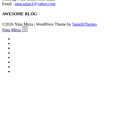
Email :
nina.azlan1@yahoo.com
AWESOME BLOG
©2026 Nina Mirza
| WordPress Theme by
SuperbThemes
Nina Mirza