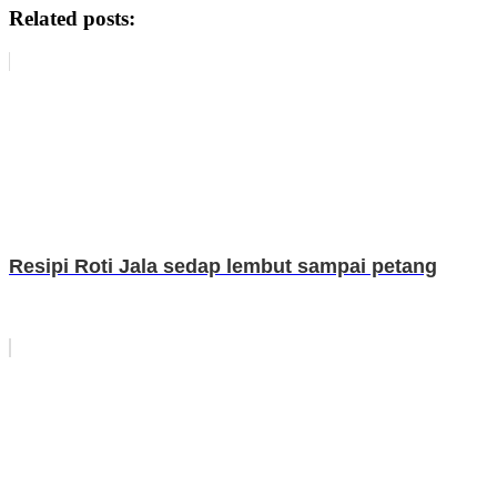
Related posts:
Resipi Roti Jala sedap lembut sampai petang