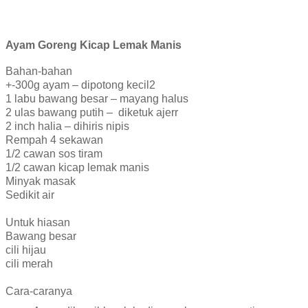
Ayam Goreng Kicap Lemak Manis
Bahan-bahan
+-300g ayam – dipotong kecil2
1 labu bawang besar – mayang halus
2 ulas bawang putih – diketuk ajerr
2 inch halia – dihiris nipis
Rempah 4 sekawan
1/2 cawan sos tiram
1/2 cawan kicap lemak manis
Minyak masak
Sedikit air
Untuk hiasan
Bawang besar
cili hijau
cili merah
Cara-caranya