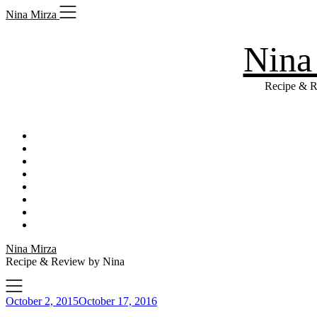
Skip
Nina Mirza
to
content
Nina
Recipe & R
Nina Mirza
Recipe & Review by Nina
October 2, 2015
October 17, 2016