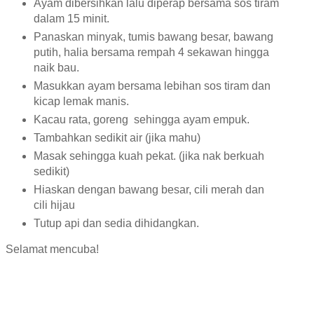
Ayam dibersihkan lalu diperap bersama sos tiram
dalam 15 minit.
Panaskan minyak, tumis bawang besar, bawang
putih, halia bersama rempah 4 sekawan hingga
naik bau.
Masukkan ayam bersama lebihan sos tiram dan
kicap lemak manis.
Kacau rata, goreng sehingga ayam empuk.
Tambahkan sedikit air (jika mahu)
Masak sehingga kuah pekat. (jika nak berkuah
sedikit)
Hiaskan dengan bawang besar, cili merah dan
cili hijau
Tutup api dan sedia dihidangkan.
Selamat mencuba!
Ayam Goreng Kicap Lemak Manis