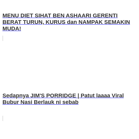
MENU DIET SIHAT BEN ASHAARI GERENTI
BERAT TURUN, KURUS dan NAMPAK SEMAKIN
MUDA!
Sedapnya JIM'S PORRIDGE | Patut laaaa Viral
Bubur Nasi Berlauk ni sebab