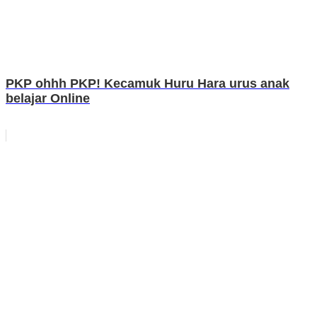
PKP ohhh PKP! Kecamuk Huru Hara urus anak
belajar Online