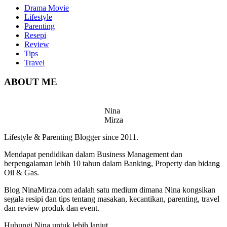
Drama Movie
Lifestyle
Parenting
Resepi
Review
Tips
Travel
ABOUT ME
Nina
Mirza
Lifestyle & Parenting Blogger since 2011.
Mendapat pendidikan dalam Business Management dan
berpengalaman lebih 10 tahun dalam Banking, Property dan bidang
Oil & Gas.
Blog NinaMirza.com adalah satu medium dimana Nina kongsikan
segala resipi dan tips tentang masakan, kecantikan, parenting, travel
dan review produk dan event.
Hubungi Nina untuk lebih lanjut