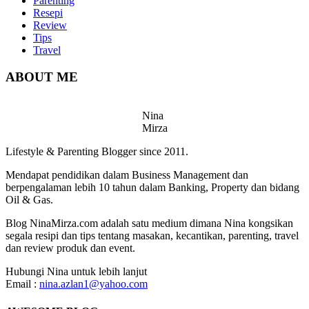
Parenting
Resepi
Review
Tips
Travel
ABOUT ME
Nina
Mirza
Lifestyle & Parenting Blogger since 2011.
Mendapat pendidikan dalam Business Management dan
berpengalaman lebih 10 tahun dalam Banking, Property dan bidang
Oil & Gas.
Blog NinaMirza.com adalah satu medium dimana Nina kongsikan
segala resipi dan tips tentang masakan, kecantikan, parenting, travel
dan review produk dan event.
Hubungi Nina untuk lebih lanjut
Email :
nina.azlan1@yahoo.com