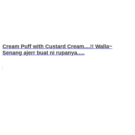
Cream Puff with Custard Cream....!! Walla~
Senang ajerr buat ni rupanya.....