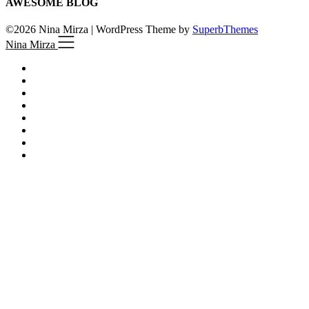
AWESOME BLOG
©2026 Nina Mirza
| WordPress Theme by
SuperbThemes
Nina Mirza