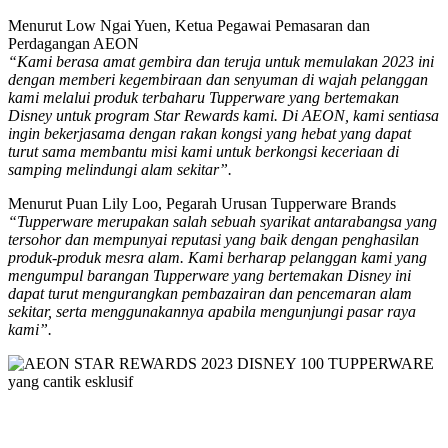
Menurut Low Ngai Yuen, Ketua Pegawai Pemasaran dan
Perdagangan AEON
“Kami berasa amat gembira dan teruja untuk memulakan 2023 ini
dengan memberi kegembiraan dan senyuman di wajah pelanggan
kami melalui produk terbaharu Tupperware yang bertemakan
Disney untuk program Star Rewards kami.
Di AEON, kami sentiasa
ingin bekerjasama dengan rakan kongsi yang hebat yang dapat
turut sama membantu misi kami untuk berkongsi keceriaan di
samping melindungi alam sekitar”.
Menurut Puan Lily Loo, Pegarah Urusan Tupperware Brands
“Tupperware merupakan salah sebuah syarikat antarabangsa yang
tersohor dan mempunyai reputasi yang baik dengan penghasilan
produk-produk mesra alam. Kami berharap pelanggan kami yang
mengumpul barangan Tupperware yang bertemakan Disney ini
dapat turut mengurangkan pembazairan dan pencemaran alam
sekitar, serta menggunakannya apabila mengunjungi pasar raya
kami”.