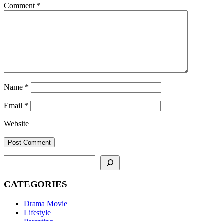
Comment
*
Name
*
Email
*
Website
SEARCH
CATEGORIES
Drama Movie
Lifestyle