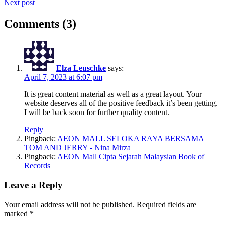
Next post
navigation
Comments (3)
Elza Leuschke
says:
April 7, 2023 at 6:07 pm
It is great content material as well as a great layout. Your
website deserves all of the positive feedback it’s been getting.
I will be back soon for further quality content.
Reply
Pingback:
AEON MALL SELOKA RAYA BERSAMA
TOM AND JERRY - Nina Mirza
Pingback:
AEON Mall Cipta Sejarah Malaysian Book of
Records
Leave a Reply
Your email address will not be published.
Required fields are
marked
*