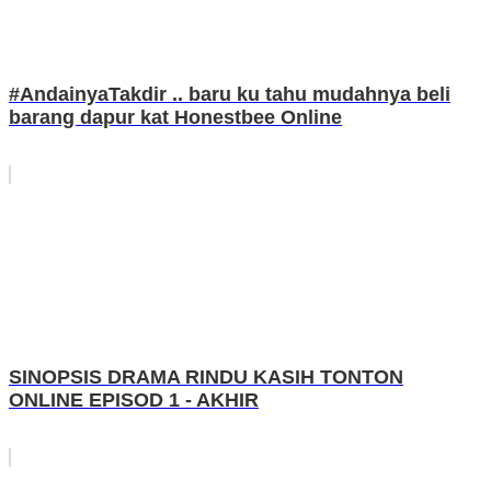
#AndainyaTakdir .. baru ku tahu mudahnya beli
barang dapur kat Honestbee Online
SINOPSIS DRAMA RINDU KASIH TONTON
ONLINE EPISOD 1 - AKHIR