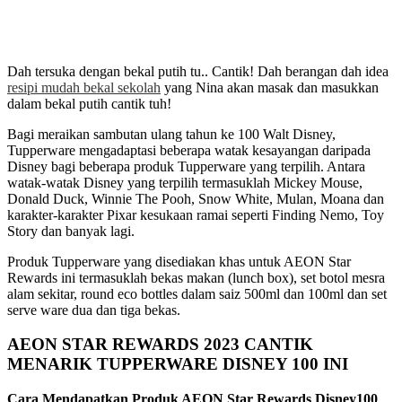
Dah tersuka dengan bekal putih tu.. Cantik! Dah berangan dah idea
resipi mudah bekal sekolah
yang Nina akan masak dan masukkan
dalam bekal putih cantik tuh!
Bagi meraikan sambutan ulang tahun ke 100 Walt Disney,
Tupperware mengadaptasi beberapa watak kesayangan daripada
Disney bagi beberapa produk Tupperware yang terpilih. Antara
watak-watak Disney yang terpilih termasuklah Mickey Mouse,
Donald Duck, Winnie The Pooh, Snow White, Mulan, Moana dan
karakter-karakter Pixar kesukaan ramai seperti Finding Nemo, Toy
Story dan banyak lagi.
Produk Tupperware yang disediakan khas untuk AEON Star
Rewards ini termasuklah bekas makan (lunch box), set botol mesra
alam sekitar, round eco bottles dalam saiz 500ml dan 100ml dan set
serve ware dua dan tiga bekas.
AEON STAR REWARDS 2023 CANTIK
MENARIK TUPPERWARE DISNEY 100 INI
Cara Mendapatkan Produk AEON Star Rewards Disney100