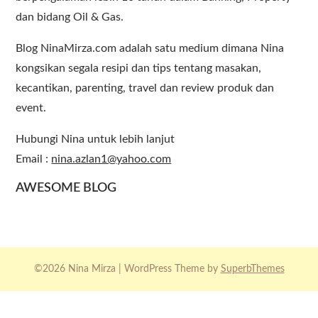
dan bidang Oil & Gas.
Blog NinaMirza.com adalah satu medium dimana Nina
kongsikan segala resipi dan tips tentang masakan,
kecantikan, parenting, travel dan review produk dan
event.
Hubungi Nina untuk lebih lanjut
Email :
nina.azlan1@yahoo.com
AWESOME BLOG
©2026 Nina Mirza
| WordPress Theme by
SuperbThemes