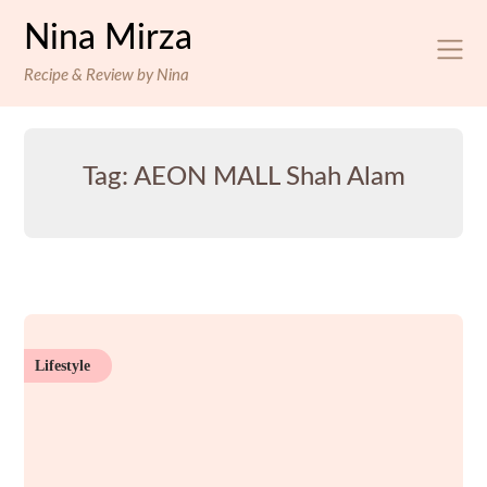
Skip
Nina Mirza
to
content
Recipe & Review by Nina
Tag:
AEON MALL Shah Alam
Lifestyle