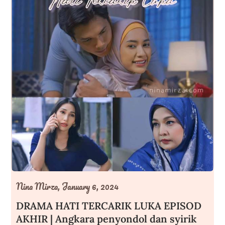
Nina Mirza,
January 6, 2024
DRAMA HATI TERCARIK LUKA EPISOD
AKHIR | Angkara penyondol dan syirik