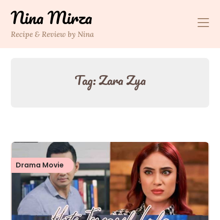
Skip
Nina Mirza
to
content
Recipe & Review by Nina
Tag:
Zara Zya
Drama Movie