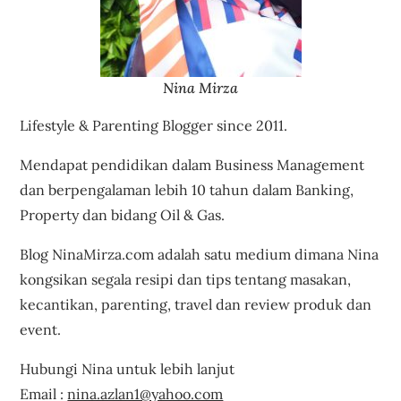
Nina Mirza
Lifestyle & Parenting Blogger since 2011.
Mendapat pendidikan dalam Business Management
dan berpengalaman lebih 10 tahun dalam Banking,
Property dan bidang Oil & Gas.
Blog NinaMirza.com adalah satu medium dimana Nina
kongsikan segala resipi dan tips tentang masakan,
kecantikan, parenting, travel dan review produk dan
event.
Hubungi Nina untuk lebih lanjut
Email :
nina.azlan1@yahoo.com