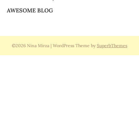
AWESOME BLOG
©2026 Nina Mirza
| WordPress Theme by
SuperbThemes