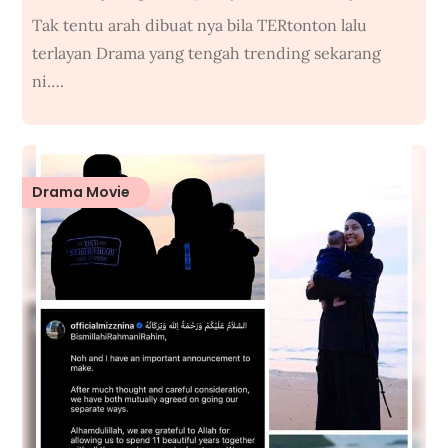
Tak tentu arah dibuat nya bila TERtonton lalu
terlayan Drama yang tengah trending sekarang
ni….
Drama Movie