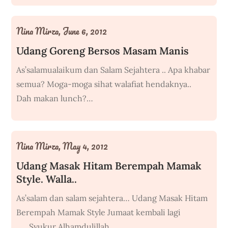
Nina Mirza,
June 6, 2012
Udang Goreng Bersos Masam Manis
As’salamualaikum dan Salam Sejahtera .. Apa khabar
semua? Moga-moga sihat walafiat hendaknya..
Dah makan lunch?…
Nina Mirza,
May 4, 2012
Udang Masak Hitam Berempah Mamak
Style. Walla..
As’salam dan salam sejahtera… Udang Masak Hitam
Berempah Mamak Style Jumaat kembali lagi
….. Syukur Alhamdulillah ……..