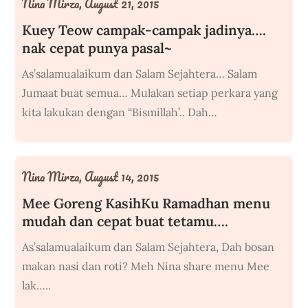
Nina Mirza,
August 21, 2015
Kuey Teow campak-campak jadinya….
nak cepat punya pasal~
As’salamualaikum dan Salam Sejahtera… Salam
Jumaat buat semua… Mulakan setiap perkara yang
kita lakukan dengan “Bismillah’.. Dah…
Nina Mirza,
August 14, 2015
Mee Goreng KasihKu Ramadhan menu
mudah dan cepat buat tetamu….
As’salamualaikum dan Salam Sejahtera, Dah bosan
makan nasi dan roti? Meh Nina share menu Mee
lak…..