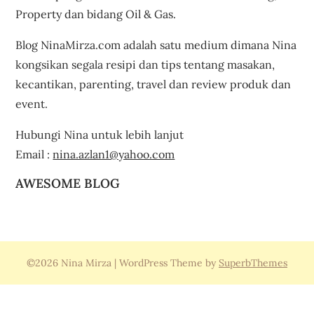
Property dan bidang Oil & Gas.
Blog NinaMirza.com adalah satu medium dimana Nina
kongsikan segala resipi dan tips tentang masakan,
kecantikan, parenting, travel dan review produk dan
event.
Hubungi Nina untuk lebih lanjut
Email :
nina.azlan1@yahoo.com
AWESOME BLOG
©2026 Nina Mirza
| WordPress Theme by
SuperbThemes