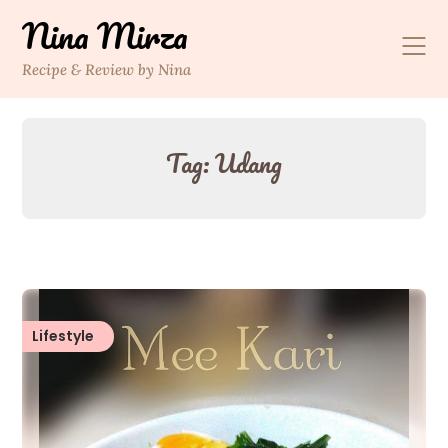
Skip
Nina Mirza
to
content
Recipe & Review by Nina
Tag:
Udang
Lifestyle