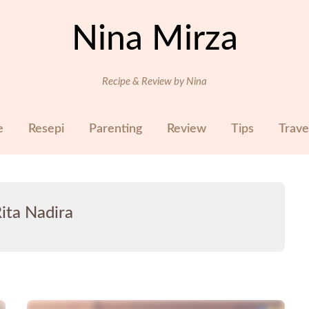
Nina Mirza
Recipe & Review by Nina
e
Resepi
Parenting
Review
Tips
Trave
ita Nadira