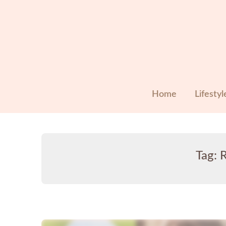
Skip
to
content
Home
Lifestyl
Tag:
R