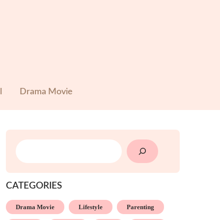
l
Drama Movie
SEARCH
CATEGORIES
Drama Movie
Lifestyle
Parenting