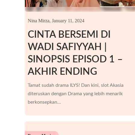
Nina Mirza,
January 11, 2024
CINTA BERSEMI DI
WADI SAFIYYAH |
SINOPSIS EPISOD 1 –
AKHIR ENDING
Tamat sudah drama ILYS! Dan kini, slot Akasia
diteruskan dengan Drama yang lebih menarik
berkonsepkan…