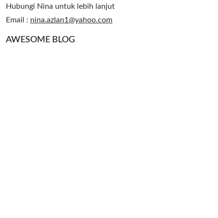
Hubungi Nina untuk lebih lanjut
Email :
nina.azlan1@yahoo.com
AWESOME BLOG