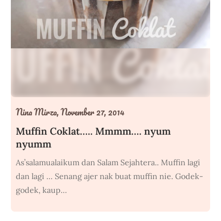
Nina Mirza,
November 27, 2014
Muffin Coklat….. Mmmm…. nyum
nyumm
As’salamualaikum dan Salam Sejahtera.. Muffin lagi
dan lagi … Senang ajer nak buat muffin nie. Godek-
godek, kaup…