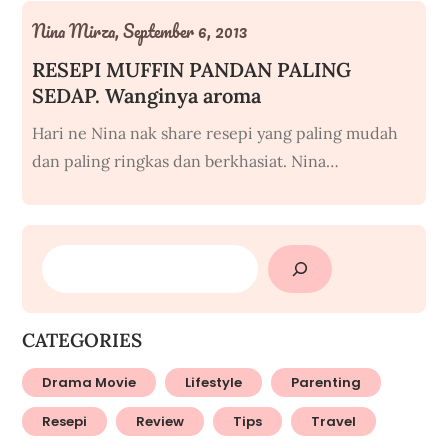
Nina Mirza,
September 6, 2013
RESEPI MUFFIN PANDAN PALING
SEDAP. Wanginya aroma
Hari ne Nina nak share resepi yang paling mudah
dan paling ringkas dan berkhasiat. Nina…
SEARCH
CATEGORIES
Drama Movie
Lifestyle
Parenting
Resepi
Review
Tips
Travel