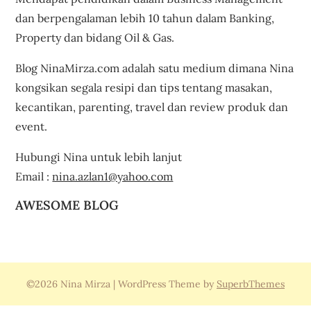
dan berpengalaman lebih 10 tahun dalam Banking,
Property dan bidang Oil & Gas.
Blog NinaMirza.com adalah satu medium dimana Nina
kongsikan segala resipi dan tips tentang masakan,
kecantikan, parenting, travel dan review produk dan
event.
Hubungi Nina untuk lebih lanjut
Email :
nina.azlan1@yahoo.com
AWESOME BLOG
©2026 Nina Mirza
| WordPress Theme by
SuperbThemes