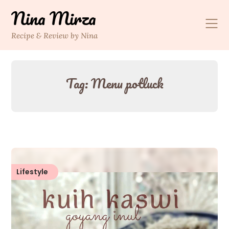
Skip
Nina Mirza
to
content
Recipe & Review by Nina
Tag:
Menu potluck
Lifestyle