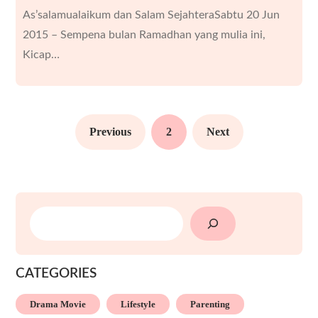
As’salamualaikum dan Salam SejahteraSabtu 20 Jun
2015 – Sempena bulan Ramadhan yang mulia ini,
Kicap…
Previous
2
Next
SEARCH
CATEGORIES
Drama Movie
Lifestyle
Parenting