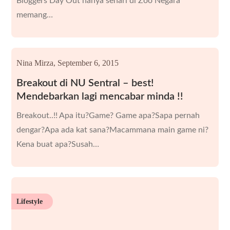
Bloggers Day Out hanya sehari di Zoo Negara
memang…
Nina Mirza,
September 6, 2015
Breakout di NU Sentral – best!
Mendebarkan lagi mencabar minda !!
Breakout..!! Apa itu?Game? Game apa?Sapa pernah
dengar?Apa ada kat sana?Macammana main game ni?
Kena buat apa?Susah…
Lifestyle