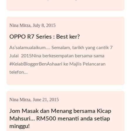
Nina Mirza,
July 8, 2015
OPPO R7 Series : Best ker?
As’salamualaikum…. Semalam, tarikh yang cantik 7
Julai 2015Nina berkesempatan bersama-sama
#KelabBloggerBenAshaari ke Majlis Pelancaran
telefon…
Nina Mirza,
June 21, 2015
Jom Masak dan Menang bersama Kicap
Mahsuri… RM500 menanti anda setiap
minggu!