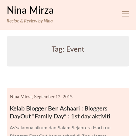
Skip
Nina Mirza
to
content
Recipe & Review by Nina
Tag:
Event
Nina Mirza,
September 12, 2015
Kelab Blogger Ben Ashaari : Bloggers
DayOut “Family Day” : 1st day aktiviti
As’salamualaikum dan Salam Sejahtera Hari tuu