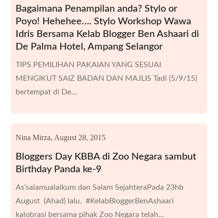
Bagaimana Penampilan anda? Stylo or
Poyo! Hehehee…. Stylo Workshop Wawa
Idris Bersama Kelab Blogger Ben Ashaari di
De Palma Hotel, Ampang Selangor
TIPS PEMILIHAN PAKAIAN YANG SESUAI
MENGIKUT SAIZ BADAN DAN MAJLIS Tadi (5/9/15)
bertempat di De…
Nina Mirza,
August 28, 2015
Bloggers Day KBBA di Zoo Negara sambut
Birthday Panda ke-9
As’salamualaikum dan Salam SejahteraPada 23hb
August (Ahad) lalu, #KelabBloggerBenAshaari
kalobrasi bersama pihak Zoo Negara telah…