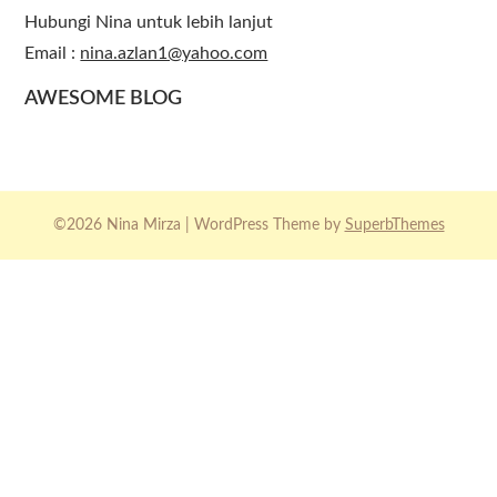
Hubungi Nina untuk lebih lanjut
Email :
nina.azlan1@yahoo.com
AWESOME BLOG
©2026 Nina Mirza
| WordPress Theme by
SuperbThemes