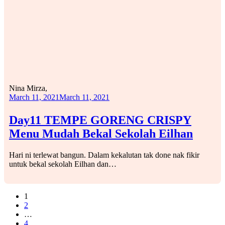
Nina Mirza,
March 11, 2021
March 11, 2021
Day11 TEMPE GORENG CRISPY
Menu Mudah Bekal Sekolah Eilhan
Hari ni terlewat bangun. Dalam kekalutan tak done nak fikir
untuk bekal sekolah Eilhan dan…
1
2
…
4