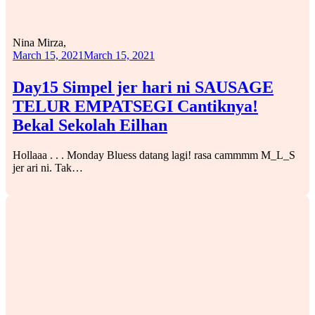
Nina Mirza,
March 15, 2021
March 15, 2021
Day15 Simpel jer hari ni SAUSAGE
TELUR EMPATSEGI Cantiknya!
Bekal Sekolah Eilhan
Hollaaa . . . Monday Bluess datang lagi! rasa cammmm M_L_S
jer ari ni. Tak…