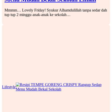
Mmmm… Lovely Friday! Syukur Alhamdulillah tanpa sedar dah
tup tup 2 minggu anak-anak ke sekolah…
Lifestyle