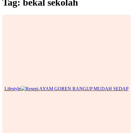
Tag:
bekal sekolah
Lifestyle