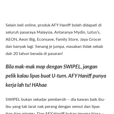
Selain beli online, produk AFY Haniff boleh didapati di
seluruh pasaraya Malaysia. Antaranya Mydin, Lotus’s,
AEON, Aeon Big, Econsave, Family Store, Jaya Grocer
dan banyak lagi. Senang je jumpa, masakan tidak sebab
dah 20 tahun berada di pasaran!
Bila mak-mak mop dengan SWIPEL, jangan
pelik kalau lipas buat U-turn. AFY Haniff punya
kerja lah tu! HAhaa
SWIPEL bukan sekadar pembersih – dia kawan baik ibu-
ibu yang tak larat nak perang dengan semut dan lipas
tiap-tiap minggu. Dan AFY Haniff bukan jenama biasa –