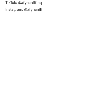
TikTok: @afyhaniff.hq
Instagram: @afyhaniff