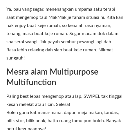
Ya, bau yang segar, menenangkan umpama satu terapi
saat mengemop tau! MakMak je faham situasi ni. Kita kan
nak enjoy buat keje rumah, so kenalah rasa nyaman,
tenang, masa buat keje rumah. Segar macam dok dalam
spa serai wangi! Tak payah sembur pewangi lagi dah..
Rasa lebih relaxing dah siap buat keje rumah. Nikmat
sungguh!
Mesra alam Multipurpose
Multifunction
Paling best lepas mengemop atau lap, SWIPEL tak tinggal
kesan melekit atau licin. Selesa!
Boleh guna kat mana-mana: dapur, meja makan, tandas,
bilik stor, bilik anak, hatta ruang tamu pun boleh. Banyak
betul kegunaannya!