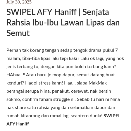
July 30, 2025
SWIPEL AFY Haniff | Senjata
Rahsia Ibu-Ibu Lawan Lipas dan
Semut
Pernah tak korang tengah sedap tengok drama pukul 7
malam, tiba-tiba lipas lalu tepi kaki? Lalu ok lagi, yang hok
jenis terbang tu, dengan kita pun boleh terbang kann?
HAhaa..!! Atau baru je mop dapur, semut datang buat
kenduri? Hadoi stress kann! Haa… siapa MakMak
perangai serupa Nina, penakut, cerewet, nak bersih
sokmo, confirm faham struggle ni. Sebab tu hari ni Nina
nak share satu rahsia yang dah selamatkan dapur dan
rumah kitaorang dan ramai lagi seantero dunia!
SWIPEL
AFY Haniff