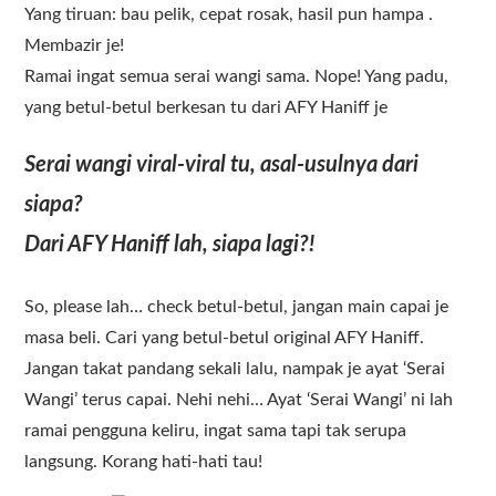
Yang tiruan: bau pelik, cepat rosak, hasil pun hampa .
Membazir je!
Ramai ingat semua serai wangi sama. Nope! Yang padu,
yang betul-betul berkesan tu dari AFY Haniff je
Serai wangi viral-viral tu, asal-usulnya dari
siapa?
Dari AFY Haniff lah, siapa lagi?!
So, please lah… check betul-betul, jangan main capai je
masa beli. Cari yang betul-betul original AFY Haniff.
Jangan takat pandang sekali lalu, nampak je ayat ‘Serai
Wangi’ terus capai. Nehi nehi… Ayat ‘Serai Wangi’ ni lah
ramai pengguna keliru, ingat sama tapi tak serupa
langsung. Korang hati-hati tau!