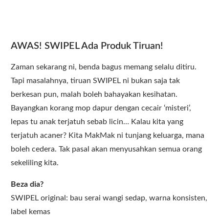
AWAS! SWIPEL Ada Produk Tiruan!
Zaman sekarang ni, benda bagus memang selalu ditiru.
Tapi masalahnya, tiruan SWIPEL ni bukan saja tak
berkesan pun, malah boleh bahayakan kesihatan.
Bayangkan korang mop dapur dengan cecair ‘misteri’,
lepas tu anak terjatuh sebab licin… Kalau kita yang
terjatuh acaner? Kita MakMak ni tunjang keluarga, mana
boleh cedera. Tak pasal akan menyusahkan semua orang
sekeliling kita.
Beza dia?
SWIPEL original: bau serai wangi sedap, warna konsisten,
label kemas