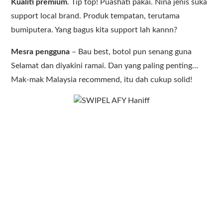
Kualiti premium
. Tip top! Puashati pakai. Nina jenis suka
support local brand. Produk tempatan, terutama
bumiputera. Yang bagus kita support lah kannn?
Mesra pengguna
– Bau best, botol pun senang guna
Selamat dan diyakini ramai. Dan yang paling penting…
Mak-mak Malaysia recommend, itu dah cukup solid! ‍