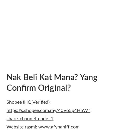
Nak Beli Kat Mana? Yang
Confirm Original?
Shopee (HQ Verified):
https://s.shopee.com.my/40Vo5p4H5W?
share_channel_code=1
Website rasmi:
www.afyhaniff.com