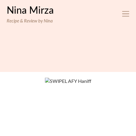
Skip
Nina Mirza
to
content
Recipe & Review by Nina