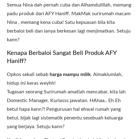
Semua Nina dah pernah cuba dan Alhamdulillah, memang
padu produk dari AFY Haniff. MakMak surirumah macam
Nina , memang kena cuba! Satu kepuasan bila kita
berbaloi beli dan ianya berkesan lagi menjimatkan. Setuju
kann?
Kenapa Berbaloi Sangat Beli Produk AFY
Haniff?
Opkos sekali sebab
harga mampu milik
. Almaklumlah,
hidup ini keras weyhh!
Tugasan seorang Surirumah amatlah mencabar, kita lah
Domestic Manager. Kurlasss jawatan. HAhaa.. Eh Eh
betul hapa kann?! Pengurusan hal ehwal rumah yang
betul, bijak lagi sistematik penentu sesebuah keluarga
yang berjaya. Setuju kann?