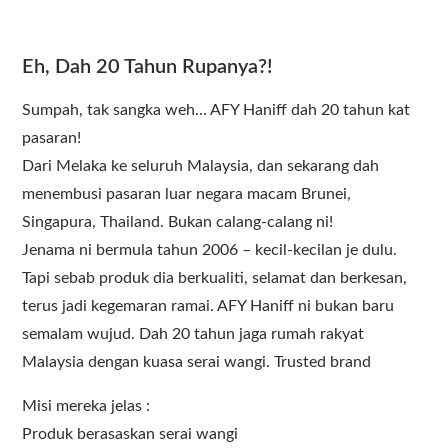
Eh, Dah 20 Tahun Rupanya?!
Sumpah, tak sangka weh… AFY Haniff dah 20 tahun kat
pasaran!
Dari Melaka ke seluruh Malaysia, dan sekarang dah
menembusi pasaran luar negara macam Brunei,
Singapura, Thailand. Bukan calang-calang ni!
Jenama ni bermula tahun 2006 – kecil-kecilan je dulu.
Tapi sebab produk dia berkualiti, selamat dan berkesan,
terus jadi kegemaran ramai. AFY Haniff ni bukan baru
semalam wujud. Dah 20 tahun jaga rumah rakyat
Malaysia dengan kuasa serai wangi. Trusted brand
Misi mereka jelas :
Produk berasaskan serai wangi