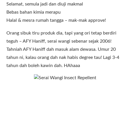
Selamat, semula jadi dan diuji makmal
Bebas bahan kimia merapu
Halal & mesra rumah tangga – mak-mak approve!
Orang sibuk tiru produk dia, tapi yang ori tetap berdiri
teguh – AFY Haniff, serai wangi sebenar sejak 2006!
Tahniah AFY Haniff dah masuk alam dewasa. Umur 20
tahun ni, kalau orang dah nak habis degree tau! Lagi 3-4
tahun dah boleh kawin dah. HAhaaa