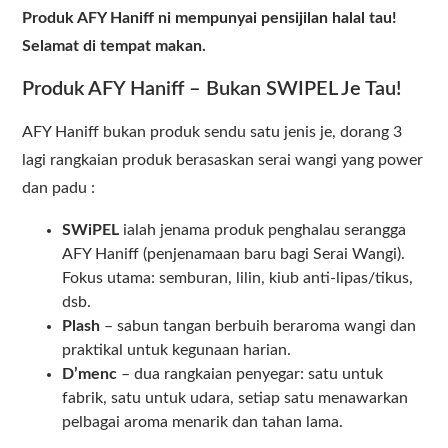
Produk AFY Haniff ni mempunyai pensijilan halal tau!
Selamat di tempat makan.
Produk AFY Haniff – Bukan SWIPEL Je Tau!
AFY Haniff bukan produk sendu satu jenis je, dorang 3
lagi rangkaian produk berasaskan serai wangi yang power
dan padu :
SWiPEL
ialah jenama produk penghalau serangga
AFY Haniff (penjenamaan baru bagi Serai Wangi).
Fokus utama: semburan, lilin, kiub anti-lipas/tikus,
dsb.
Plash
– sabun tangan berbuih beraroma wangi dan
praktikal untuk kegunaan harian.
D’menc
– dua rangkaian penyegar: satu untuk
fabrik, satu untuk udara, setiap satu menawarkan
pelbagai aroma menarik dan tahan lama.