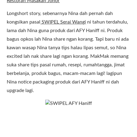
Restoran Masakan Johor
Longshort story, sebenarnya Nina dah pernah dah
kongsikan pasal
SWIPEL Serai Wangi
ni tahun terdahulu,
lama dah Nina guna produk dari AFY Haniff ni. Produk
bagus opkos lah Nina share ngan korang. Tapi baru ni ada
kawan wasap Nina tanya tips halau lipas semut, so Nina
excited lah nak share lagi ngan korang. MakMak memang
suka share tips pasal rumah, resepi, rumahtangga, jimat
berbelanja, produk bagus, macam-macam lagi! lagipun
Nina notice packaging produk dari AFY Haniff ni dah
upgrade lagi.