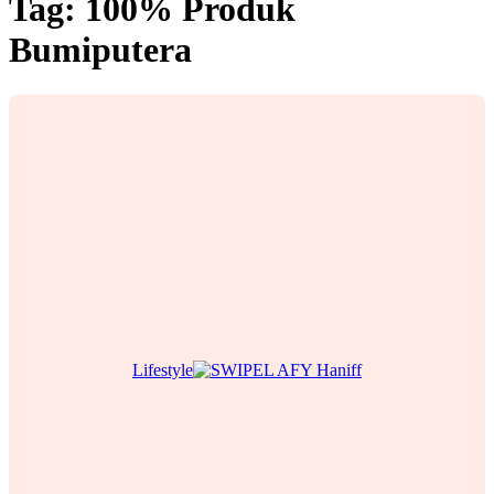
Tag:
100% Produk
Bumiputera
Lifestyle