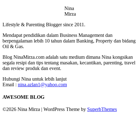
Nina
Mirza
Lifestyle & Parenting Blogger since 2011.
Mendapat pendidikan dalam Business Management dan
berpengalaman lebih 10 tahun dalam Banking, Property dan bidang
Oil & Gas.
Blog NinaMirza.com adalah satu medium dimana Nina kongsikan
segala resipi dan tips tentang masakan, kecantikan, parenting, travel
dan review produk dan event.
Hubungi Nina untuk lebih lanjut
Email :
nina.azlan1@yahoo.com
AWESOME BLOG
©2026 Nina Mirza
| WordPress Theme by
SuperbThemes