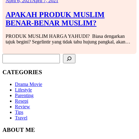
April 6, 2021
April 7, 2021
APAKAH PRODUK MUSLIM
BENAR-BENAR MUSLIM?
PRODUK MUSLIM HARGA YAHUDI? Biasa dengarkan
tajuk begini? Segelintir yang tidak tahu hujung pangkal, akan…
SEARCH
CATEGORIES
Drama Movie
Lifestyle
Parenting
Resepi
Review
Tips
Travel
ABOUT ME