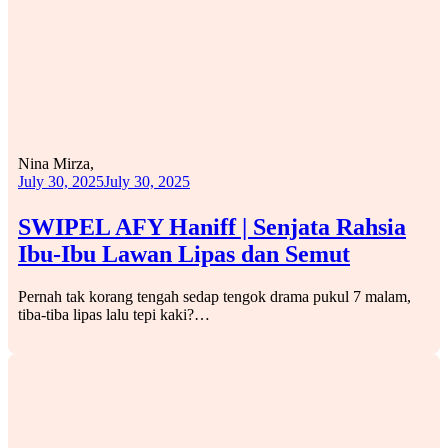
Nina Mirza,
July 30, 2025
July 30, 2025
SWIPEL AFY Haniff | Senjata Rahsia
Ibu-Ibu Lawan Lipas dan Semut
Pernah tak korang tengah sedap tengok drama pukul 7 malam,
tiba-tiba lipas lalu tepi kaki?…