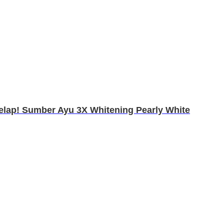
gelap! Sumber Ayu 3X Whitening Pearly White