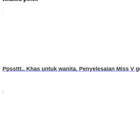
Ppssttt.. Khas untuk wanita. Penyelesaian Miss V 