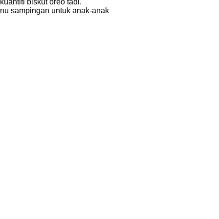
uantiti biskut oreo tadi.
nu sampingan untuk anak-anak