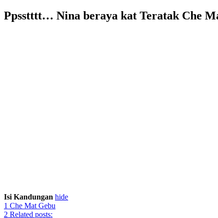
Ppsstttt… Nina beraya kat Teratak Che 
Isi Kandungan
hide
1
Che Mat Gebu
2
Related posts: