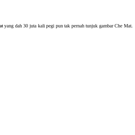
at
yang dah 30 juta kali pegi pun tak pernah tunjuk gambar Che Mat.