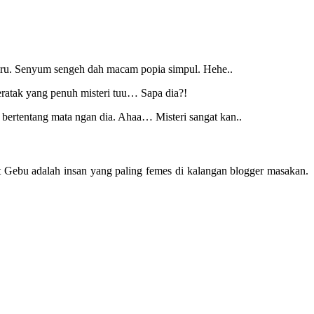
biru. Senyum sengeh dah macam popia simpul. Hehe..
ratak yang penuh misteri tuu… Sapa dia?!
a bertentang mata ngan dia. Ahaa… Misteri sangat kan..
t Gebu adalah insan yang paling femes di kalangan blogger masakan.