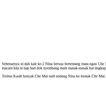
Sebenarnya ni dah kali ke-2 Nina bersua bertentang mata ngan Che
macam kita ni tiap hari dok nyembang main masak-masak kat tingkap da
Terima Kasih banyak Che Mat sudi undang Nina ke teratak Che Mat. 