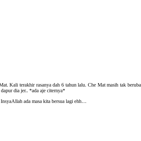
 Mat. Kali terakhir rasanya dah 6 tahun lalu. Che Mat masih tak ber
pur dia jer.. *ada aje citernya*
InsyaAllah ada masa kita bersua lagi ehh…