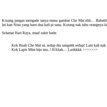
Korang jangan mengade tanya mana gambar Che Mat ehh… Bababbb 
Ini kan Nina yang baru dua kali pi sana. Korang nak tahu orangnya ken
Selamat Hari Raya, maaf zahir batin
Kek Buah Che Mat ni, sedap dia sangatttt sedap! Lain kali nak
Kek Lapis Mint hijo tuu..! HAhah… Larikkkk >>>>>>>