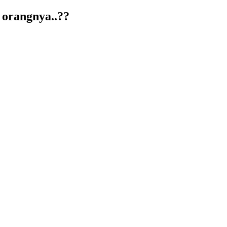
 orangnya..??