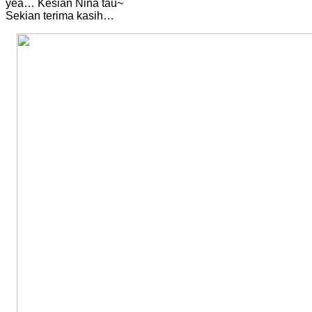
yea… Kesian Nina tau~
Sekian terima kasih…