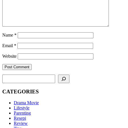
Name
*
Email
*
Website
SEARCH
CATEGORIES
Drama Movie
Lifestyle
Parenting
Resepi
Review