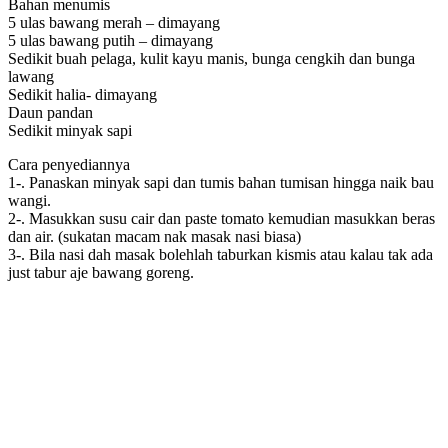
Bahan menumis
5 ulas bawang merah – dimayang
5 ulas bawang putih – dimayang
Sedikit buah pelaga, kulit kayu manis, bunga cengkih dan bunga
lawang
Sedikit halia- dimayang
Daun pandan
Sedikit minyak sapi
Cara penyediannya
1-. Panaskan minyak sapi dan tumis bahan tumisan hingga naik bau
wangi.
2-. Masukkan susu cair dan paste tomato kemudian masukkan beras
dan air. (sukatan macam nak masak nasi biasa)
3-. Bila nasi dah masak bolehlah taburkan kismis atau kalau tak ada
just tabur aje bawang goreng.