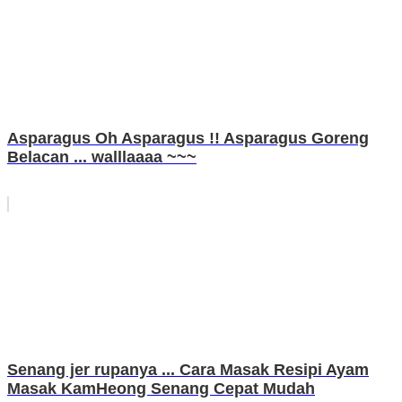
Asparagus Oh Asparagus !! Asparagus Goreng
Belacan ... walllaaaa ~~~
Senang jer rupanya ... Cara Masak Resipi Ayam
Masak KamHeong Senang Cepat Mudah