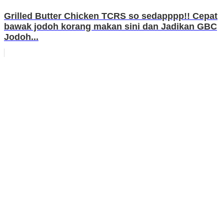
Grilled Butter Chicken TCRS so sedapppp!! Cepat
bawak jodoh korang makan sini dan Jadikan GBC
Jodoh...