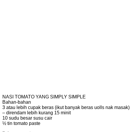
NASI TOMATO YANG SIMPLY SIMPLE
Bahan-bahan
3 atau lebih cupak beras (ikut banyak beras uolls nak masak)
– direndam lebih kurang 15 minit
10 sudu besar susu cair
½ tin tomato paste