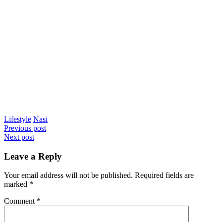
Lifestyle
Nasi
Post
Previous post
Next post
navigation
Leave a Reply
Your email address will not be published.
Required fields are
marked
*
Comment
*