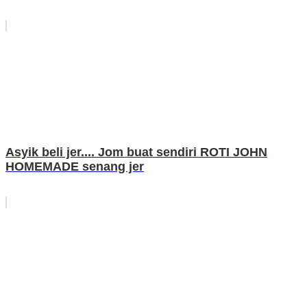
Asyik beli jer.... Jom buat sendiri ROTI JOHN
HOMEMADE senang jer