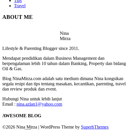
Tips
Travel
ABOUT ME
Nina
Mirza
Lifestyle & Parenting Blogger since 2011.
Mendapat pendidikan dalam Business Management dan
berpengalaman lebih 10 tahun dalam Banking, Property dan bidang
Oil & Gas.
Blog NinaMirza.com adalah satu medium dimana Nina kongsikan
segala resipi dan tips tentang masakan, kecantikan, parenting, travel
dan review produk dan event.
Hubungi Nina untuk lebih lanjut
Email :
nina.azlan1@yahoo.com
AWESOME BLOG
©2026 Nina Mirza
| WordPress Theme by
SuperbThemes