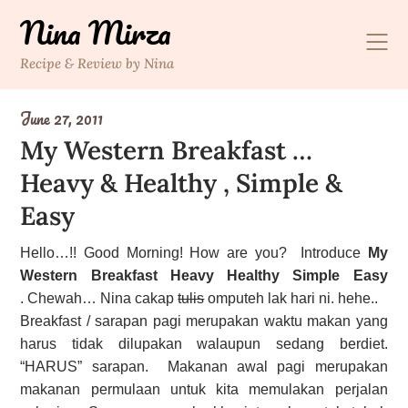
Skip
Nina Mirza
to
content
Recipe & Review by Nina
June 27, 2011
My Western Breakfast …
Heavy & Healthy , Simple &
Easy
Hello…!! Good Morning! How are you? Introduce
My
Western Breakfast Heavy Healthy Simple Easy
. Chewah… Nina cakap
tulis
omputeh lak hari ni. hehe..
Breakfast / sarapan pagi merupakan waktu makan yang
harus tidak dilupakan walaupun sedang berdiet.
“HARUS” sarapan. Makanan awal pagi merupakan
makanan permulaan untuk kita memulakan perjalan