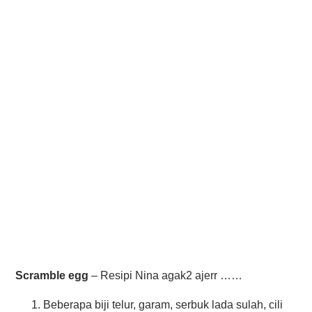
Scramble egg
– Resipi Nina agak2 ajerr ……
Beberapa biji telur, garam, serbuk lada sulah, cili