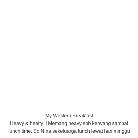
My Western Breakfast
Heavy & healty !! Memang heavy sbb kenyang sampai
lunch time. So Nina sekeluarga lunch lewat hari minggu