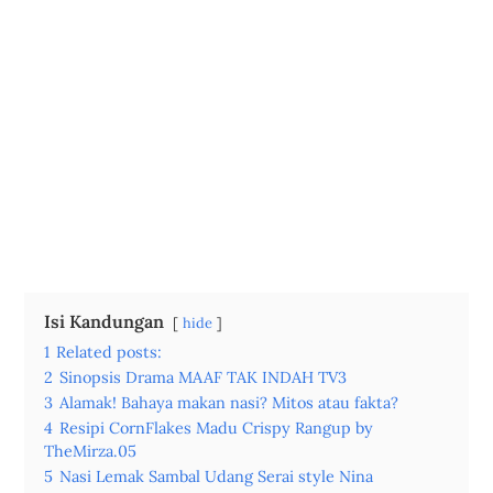
Isi Kandungan
hide
1
Related posts:
2
Sinopsis Drama MAAF TAK INDAH TV3
3
Alamak! Bahaya makan nasi? Mitos atau fakta?
4
Resipi CornFlakes Madu Crispy Rangup by
TheMirza.05
5
Nasi Lemak Sambal Udang Serai style Nina