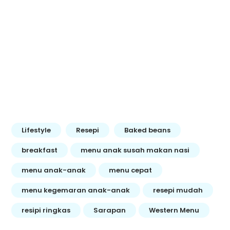
Lifestyle
Resepi
Baked beans
breakfast
menu anak susah makan nasi
menu anak-anak
menu cepat
menu kegemaran anak-anak
resepi mudah
resipi ringkas
Sarapan
Western Menu