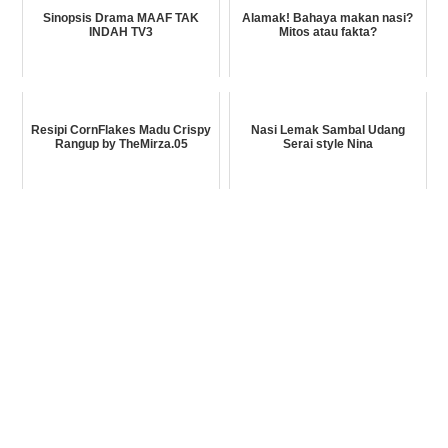
Sinopsis Drama MAAF TAK
Alamak! Bahaya makan nasi?
INDAH TV3
Mitos atau fakta?
Resipi CornFlakes Madu Crispy
Nasi Lemak Sambal Udang
Rangup by TheMirza.05
Serai style Nina