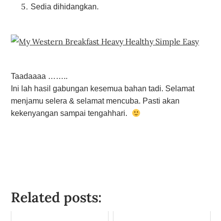
Sedia dihidangkan.
Taadaaaa ……..
Ini lah hasil gabungan kesemua bahan tadi. Selamat
menjamu selera & selamat mencuba. Pasti akan
kekenyangan sampai tengahhari.
Related posts: