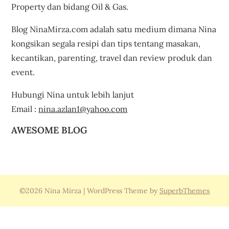
Property dan bidang Oil & Gas.
Blog NinaMirza.com adalah satu medium dimana Nina
kongsikan segala resipi dan tips tentang masakan,
kecantikan, parenting, travel dan review produk dan
event.
Hubungi Nina untuk lebih lanjut
Email :
nina.azlan1@yahoo.com
AWESOME BLOG
©2026 Nina Mirza
| WordPress Theme by
SuperbThemes