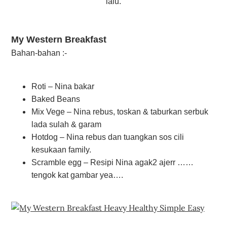
lalu.
My Western Breakfast
Bahan-bahan :-
Roti – Nina bakar
Baked Beans
Mix Vege – Nina rebus, toskan & taburkan serbuk
lada sulah & garam
Hotdog – Nina rebus dan tuangkan sos cili
kesukaan family.
Scramble egg – Resipi Nina agak2 ajerr ……
tengok kat gambar yea….