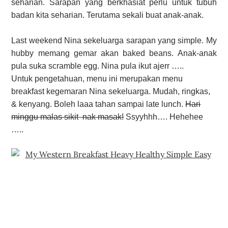
seharian. Sarapan yang berkhasiat perlu untuk tubuh
badan kita seharian. Terutama sekali buat anak-anak.
Last weekend Nina sekeluarga sarapan yang simple. My
hubby memang gemar akan baked beans. Anak-anak
pula suka scramble egg. Nina pula ikut ajerr …..
Untuk pengetahuan, menu ini merupakan menu
breakfast kegemaran Nina sekeluarga. Mudah, ringkas,
& kenyang. Boleh laaa tahan sampai late lunch.
Hari
minggu malas sikit nak masak!
Ssyyhhh…. Hehehee
…..