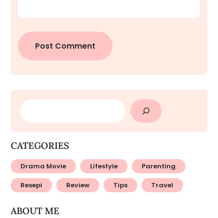
SEARCH
CATEGORIES
Drama Movie
Lifestyle
Parenting
Resepi
Review
Tips
Travel
ABOUT ME