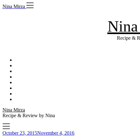
Skip
Nina Mirza
to
content
Nina
Recipe & R
Nina Mirza
Recipe & Review by Nina
October 23, 2015
November 4, 2016