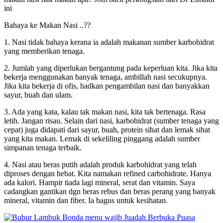
ini
Bahaya ke Makan Nasi ..??
1. Nasi tidak bahaya kerana ia adalah makanan sumber karbohidrat
yang memberikan tenaga.
2. Jumlah yang diperlukan bergantung pada keperluan kita. Jika kita
bekerja menggunakan banyak tenaga, ambillah nasi secukupnya.
Jika kita bekerja di ofis, hadkan pengambilan nasi dan banyakkan
sayur, buah dan ulam.
3. Ada yang kata, kalau tak makan nasi, kita tak bertenaga. Rasa
letih. Jangan risau. Selain dari nasi, karbohidrat (sumber tenaga yang
cepat) juga didapati dari sayur, buah, protein sihat dan lemak sihat
yang kita makan. Lemak di sekeliling pinggang adalah sumber
simpanan tenaga terbaik.
4. Nasi atau beras putih adalah produk karbohidrat yang telah
diproses dengan hebat. Kita namakan refined carbohidrate. Hanya
ada kalori. Hampir tiada lagi mineral, serat dan vitamin. Saya
cadangkan gantikan dgn beras rebus dan beras perang yang banyak
mineral, vitamin dan fiber. Ia bagus untuk kesihatan.