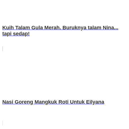
Kuih Talam Gula Merah. Buruknya talam Nina...
tapi sedap!
Nasi Goreng Mangkuk Roti Untuk Eilyana