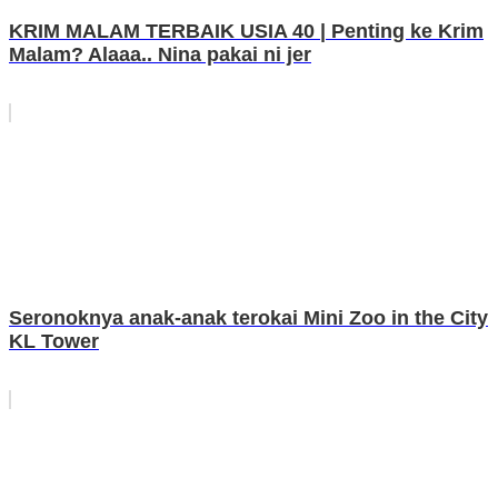
KRIM MALAM TERBAIK USIA 40 | Penting ke Krim
Malam? Alaaa.. Nina pakai ni jer
Seronoknya anak-anak terokai Mini Zoo in the City
KL Tower