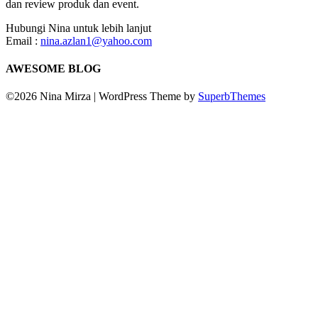
dan review produk dan event.
Hubungi Nina untuk lebih lanjut
Email :
nina.azlan1@yahoo.com
AWESOME BLOG
©2026 Nina Mirza
| WordPress Theme by
SuperbThemes