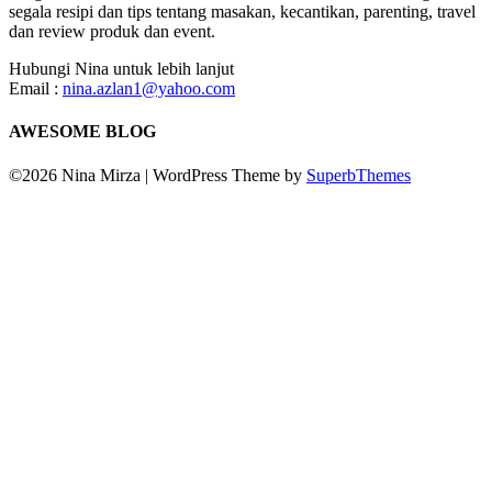
segala resipi dan tips tentang masakan, kecantikan, parenting, travel
dan review produk dan event.
Hubungi Nina untuk lebih lanjut
Email :
nina.azlan1@yahoo.com
AWESOME BLOG
©2026 Nina Mirza
| WordPress Theme by
SuperbThemes