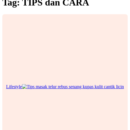
Tag:
TIPS dan CARA
Lifestyle