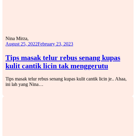
Nina Mirza,
August 25, 2022
February 23, 2023
Tips masak telur rebus senang kupas
kulit cantik licin tak menggerutu
Tips masak telur rebus senang kupas kulit cantik licin je.. Ahaa,
ini lah yang Nina…