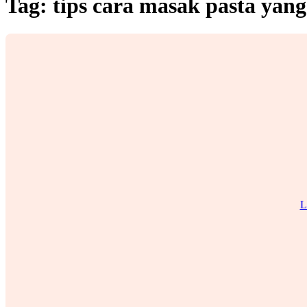
Tag:
tips cara masak pasta yang
L