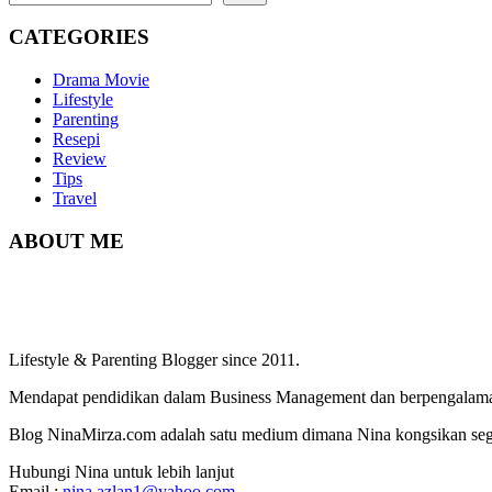
CATEGORIES
Drama Movie
Lifestyle
Parenting
Resepi
Review
Tips
Travel
ABOUT ME
Lifestyle & Parenting Blogger since 2011.
Mendapat pendidikan dalam Business Management dan berpengalaman
Blog NinaMirza.com adalah satu medium dimana Nina kongsikan segala
Hubungi Nina untuk lebih lanjut
Email :
nina.azlan1@yahoo.com