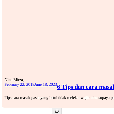
Nina Mirza,
February 22, 2018
June 18, 2023
6 Tips dan cara masa
Tips cara masak pasta yang betul tidak melekat wajib tahu supaya pa
SEARCH