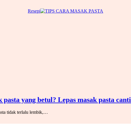
Resepi
k pasta yang betul? Lepas masak pasta cant
sta tidak terlalu lembik,…