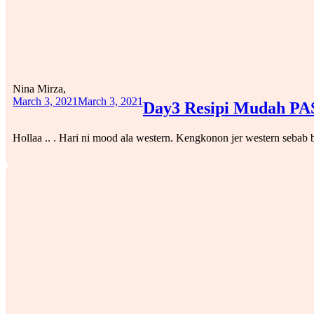
Nina Mirza,
March 3, 2021
March 3, 2021
Day3 Resipi Mudah PA
Hollaa .. . Hari ni mood ala western. Kengkonon jer western sebab