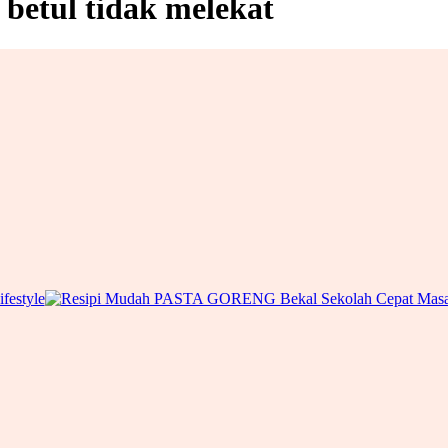
 betul tidak melekat
ifestyle