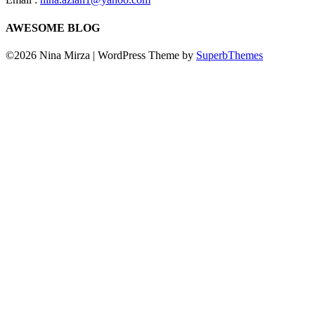
AWESOME BLOG
©2026 Nina Mirza
| WordPress Theme by
SuperbThemes