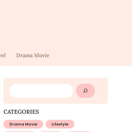
vel
Drama Movie
SEARCH
CATEGORIES
Drama Movie
Lifestyle