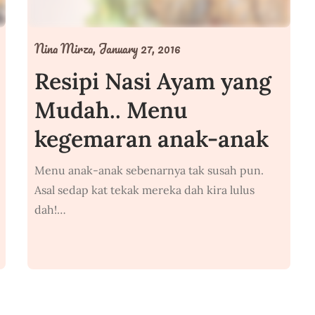
Nina Mirza,
January 27, 2016
Resipi Nasi Ayam yang
Mudah.. Menu
kegemaran anak-anak
Menu anak-anak sebenarnya tak susah pun.
Asal sedap kat tekak mereka dah kira lulus
dah!…