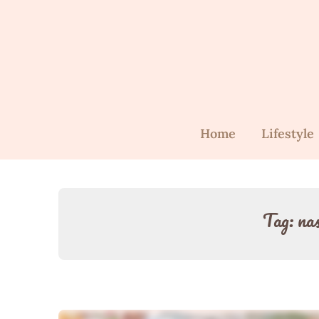
Skip
to
content
Home
Lifestyle
Tag:
na