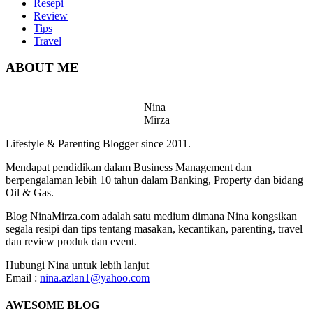
Resepi
Review
Tips
Travel
ABOUT ME
Nina
Mirza
Lifestyle & Parenting Blogger since 2011.
Mendapat pendidikan dalam Business Management dan
berpengalaman lebih 10 tahun dalam Banking, Property dan bidang
Oil & Gas.
Blog NinaMirza.com adalah satu medium dimana Nina kongsikan
segala resipi dan tips tentang masakan, kecantikan, parenting, travel
dan review produk dan event.
Hubungi Nina untuk lebih lanjut
Email :
nina.azlan1@yahoo.com
AWESOME BLOG