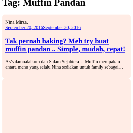
Tag:
Muffin Pandan
Nina Mirza,
September 20, 2016
September 20, 2016
Tak pernah baking? Meh try buat
muffin pandan .. Simple, mudah, cepat!
As’salamualaikum dan Salam Sejahtera… Muffin merupakan
antara menu yang selalu Nina sediakan untuk family sebagai…