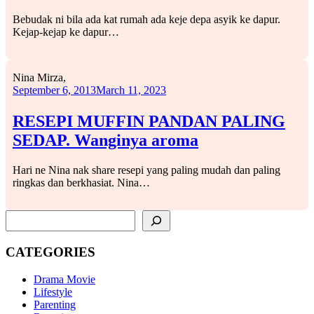
Bebudak ni bila ada kat rumah ada keje depa asyik ke dapur.
Kejap-kejap ke dapur…
Nina Mirza,
September 6, 2013
March 11, 2023
RESEPI MUFFIN PANDAN PALING
SEDAP. Wanginya aroma
Hari ne Nina nak share resepi yang paling mudah dan paling
ringkas dan berkhasiat. Nina…
SEARCH
CATEGORIES
Drama Movie
Lifestyle
Parenting