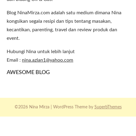
Blog NinaMirza.com adalah satu medium dimana Nina
kongsikan segala resipi dan tips tentang masakan,
kecantikan, parenting, travel dan review produk dan
event.
Hubungi Nina untuk lebih lanjut
Email :
nina.azlan1@yahoo.com
AWESOME BLOG
©2026 Nina Mirza
| WordPress Theme by
SuperbThemes