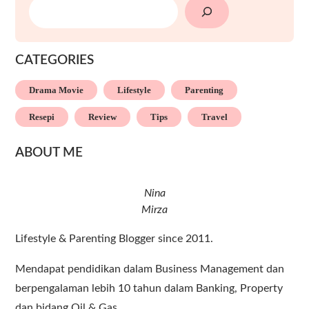
SEARCH
CATEGORIES
Drama Movie
Lifestyle
Parenting
Resepi
Review
Tips
Travel
ABOUT ME
Nina
Mirza
Lifestyle & Parenting Blogger since 2011.
Mendapat pendidikan dalam Business Management dan
berpengalaman lebih 10 tahun dalam Banking, Property
dan bidang Oil & Gas.