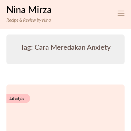
Skip
Nina Mirza
to
content
Recipe & Review by Nina
Tag:
Cara Meredakan Anxiety
Lifestyle