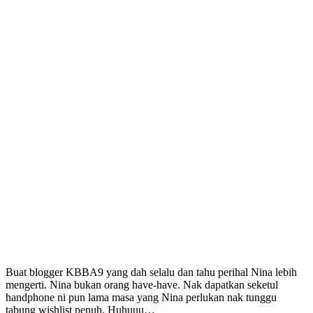
Buat blogger KBBA9 yang dah selalu dan tahu perihal Nina lebih
mengerti. Nina bukan orang have-have. Nak dapatkan seketul
handphone ni pun lama masa yang Nina perlukan nak tunggu
tabung wishlist penuh. Huhuuu…