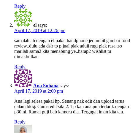
Reply
el
says:
April 17, 2019 at 12:26 pm
samalahlah dengan el pakai handphone jer ambil gambar food
review..dulu ada dslr tp p jual plak aduii rugi plak rasa..so
marilah sama2 kita menabung ye..harap2 wishlist tu
dimakbulkan
Reply
Ana Suhana
says:
April 17, 2019 at 2:00 pm
Ana lagi selesa pakai hp. Senang nak edit dan upload terus
dalam blog. Cuma edit sikit2. Tp kan ana pun tertarik dengan
p30 ni. Ramai puji bab kamera dia. Tergugat iman kita tau.
Reply