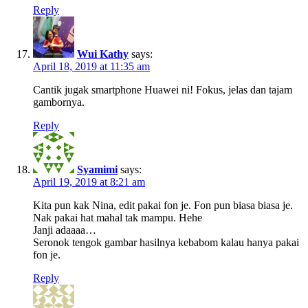
Reply
Wui Kathy
says:
April 18, 2019 at 11:35 am
Cantik jugak smartphone Huawei ni! Fokus, jelas dan tajam
gambornya.
Reply
Syamimi
says:
April 19, 2019 at 8:21 am
Kita pun kak Nina, edit pakai fon je. Fon pun biasa biasa je.
Nak pakai hat mahal tak mampu. Hehe
Janji adaaaa…
Seronok tengok gambar hasilnya kebabom kalau hanya pakai
fon je.
Reply