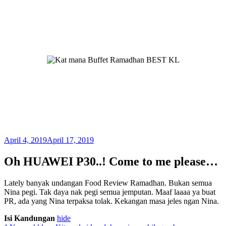
April 4, 2019
April 17, 2019
Oh HUAWEI P30..! Come to me please…
Lately banyak undangan Food Review Ramadhan. Bukan semua
Nina pegi. Tak daya nak pegi semua jemputan. Maaf laaaa ya buat
PR, ada yang Nina terpaksa tolak. Kekangan masa jeles ngan Nina.
Isi Kandungan
hide