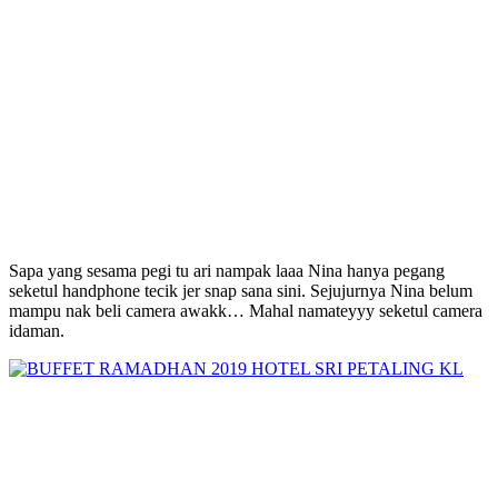
Sapa yang sesama pegi tu ari nampak laaa Nina hanya pegang
seketul handphone tecik jer snap sana sini. Sejujurnya Nina belum
mampu nak beli camera awakk… Mahal namateyyy seketul camera
idaman.