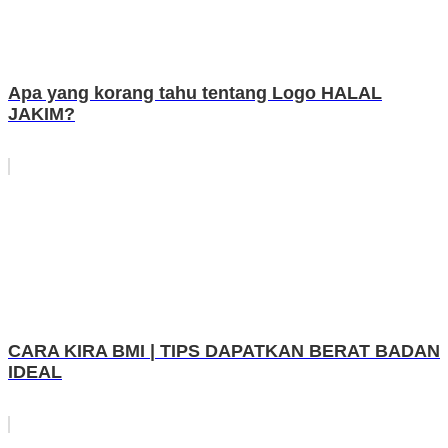
Apa yang korang tahu tentang Logo HALAL
JAKIM?
CARA KIRA BMI | TIPS DAPATKAN BERAT BADAN
IDEAL