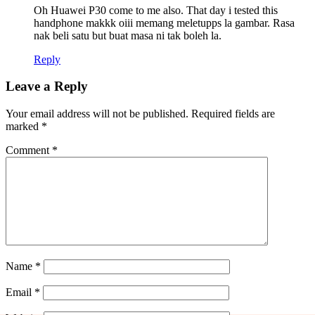
Oh Huawei P30 come to me also. That day i tested this
handphone makkk oiii memang meletupps la gambar. Rasa
nak beli satu but buat masa ni tak boleh la.
Reply
Leave a Reply
Your email address will not be published.
Required fields are
marked
*
Comment
*
Name
*
Email
*