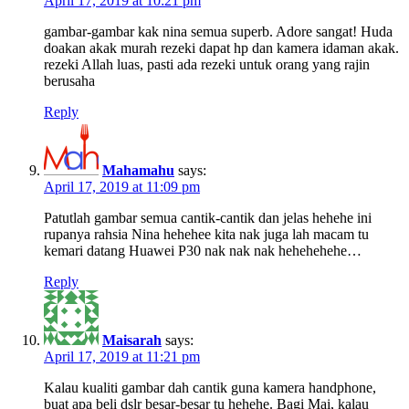
April 17, 2019 at 10:21 pm
gambar-gambar kak nina semua superb. Adore sangat! Huda
doakan akak murah rezeki dapat hp dan kamera idaman akak.
rezeki Allah luas, pasti ada rezeki untuk orang yang rajin
berusaha
Reply
Mahamahu
says:
April 17, 2019 at 11:09 pm
Patutlah gambar semua cantik-cantik dan jelas hehehe ini
rupanya rahsia Nina hehehee kita nak juga lah macam tu
kemari datang Huawei P30 nak nak nak hehehehehe…
Reply
Maisarah
says:
April 17, 2019 at 11:21 pm
Kalau kualiti gambar dah cantik guna kamera handphone,
buat apa beli dslr besar-besar tu hehehe. Bagi Mai, kalau