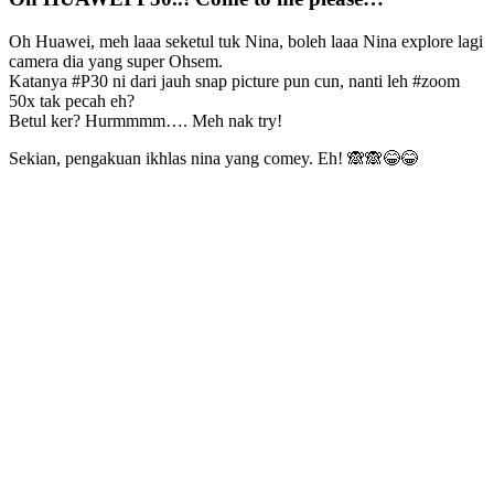
Oh Huawei, meh laaa seketul tuk Nina, boleh laaa Nina explore lagi
camera dia yang super Ohsem.
Katanya #P30 ni dari jauh snap picture pun cun, nanti leh #zoom
50x tak pecah eh?
Betul ker? Hurmmmm…. Meh nak try!
Sekian, pengakuan ikhlas nina yang comey. Eh! 🙈🙈😂😂