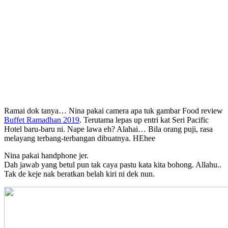
Ramai dok tanya… Nina pakai camera apa tuk gambar Food review
Buffet Ramadhan 2019
. Terutama lepas up entri kat Seri Pacific
Hotel baru-baru ni. Nape lawa eh? Alahai… Bila orang puji, rasa
melayang terbang-terbangan dibuatnya. HEhee
Nina pakai handphone jer.
Dah jawab yang betul pun tak caya pastu kata kita bohong. Allahu..
Tak de keje nak beratkan belah kiri ni dek nun.