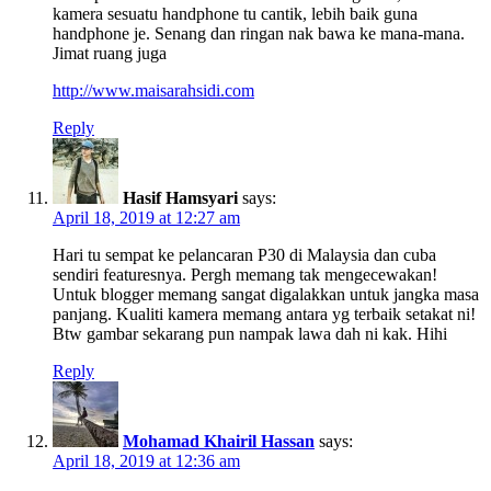
kamera sesuatu handphone tu cantik, lebih baik guna
handphone je. Senang dan ringan nak bawa ke mana-mana.
Jimat ruang juga
http://www.maisarahsidi.com
Reply
Hasif Hamsyari
says:
April 18, 2019 at 12:27 am
Hari tu sempat ke pelancaran P30 di Malaysia dan cuba
sendiri featuresnya. Pergh memang tak mengecewakan!
Untuk blogger memang sangat digalakkan untuk jangka masa
panjang. Kualiti kamera memang antara yg terbaik setakat ni!
Btw gambar sekarang pun nampak lawa dah ni kak. Hihi
Reply
Mohamad Khairil Hassan
says:
April 18, 2019 at 12:36 am