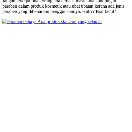
Jangan terkejut bila korang ada terbaca masih ada kandungan
paraben dalam produk kosmetik atau ubat ubatan kerana ada jenis
paraben yang dibenarkan penggunaannya. Huh?? Biar betul?!