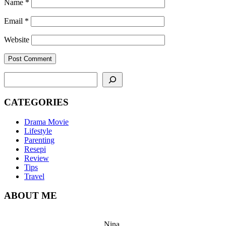
Name
*
Email
*
Website
SEARCH
CATEGORIES
Drama Movie
Lifestyle
Parenting
Resepi
Review
Tips
Travel
ABOUT ME
Nina