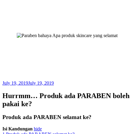
July 19, 2019
July 19, 2019
Hurrmm… Produk ada PARABEN boleh
pakai ke?
Produk ada PARABEN selamat ke?
Isi Kandungan
hide