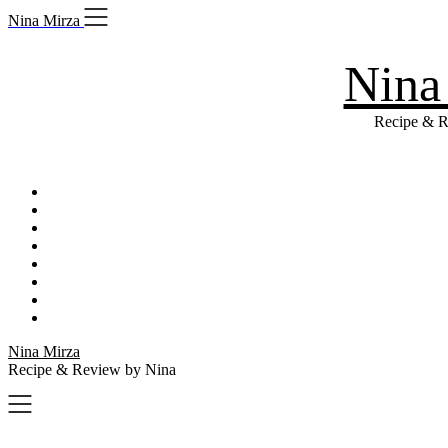
Skip
Nina Mirza
to
content
Nina
Recipe & R
Nina Mirza
Recipe & Review by Nina