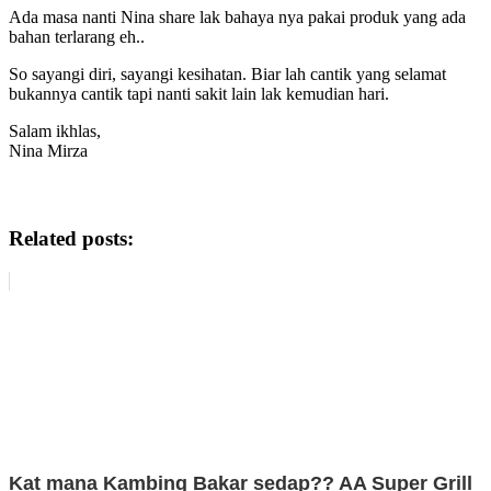
Ada masa nanti Nina share lak bahaya nya pakai produk yang ada
bahan terlarang eh..
So sayangi diri, sayangi kesihatan. Biar lah cantik yang selamat
bukannya cantik tapi nanti sakit lain lak kemudian hari.
Salam ikhlas,
Nina Mirza
Paraben bahaya Apa produk skincare yang selamat
Related posts:
Kat mana Kambing Bakar sedap?? AA Super Grill