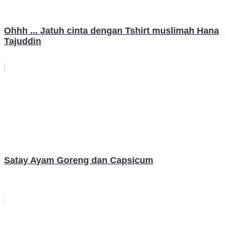
Ohhh ... Jatuh cinta dengan Tshirt muslimah Hana
Tajuddin
Satay Ayam Goreng dan Capsicum