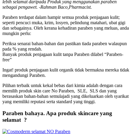
lebih selamat daripada Produk yang menggunakan paraben
sebagai pengawet. -Rahman Baco,Pharmacist.
Paraben terdapat dalam hampir semua produk penjagaan kulit;
seperti pencuci muka, krim, losyen, pelindung matahari, ubat gigi
dan sebagainya. Oleh kerana kehadiran paraben yang meluas, anda
mungkin perlu:
Periksa senarai bahan-bahan dan pastikan tiada paraben walaupun
pada % yang rendah.
Banyak produk penjagaan kulit tanpa Paraben dilabel “Paraben-
free”
Ingat! produk penjagaan kulit organik tidak bermakna mereka tidak
mengandungi Paraben.
Pilihan terbaik untuk kekal bebas dari kimia adalah dengan cara
memilih produk skin care No Paraben, SLE, SLS dan yang
berasaskan bahan-bahan semulajadi yang dikeluarkan oleh syarikat
yang memiliki reputasi serta standard yang tinggi.
Paraben bahaya. Apa produk skincare yang
selamat ?