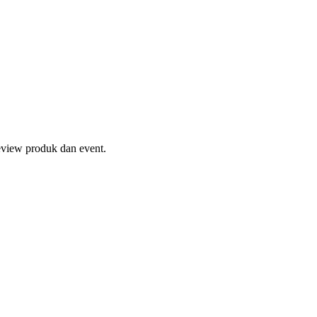
eview produk dan event.