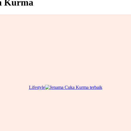
a Kurma
Lifestyle