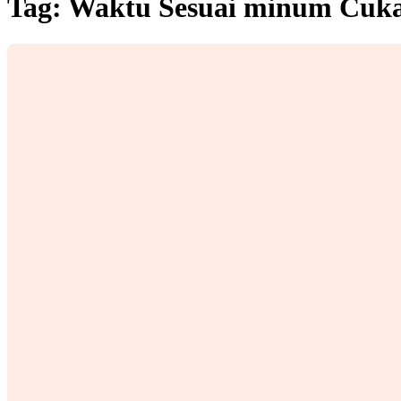
Tag:
Waktu Sesuai minum Cuk