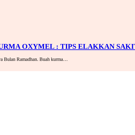
KURMA OXYMEL : TIPS ELAKKAN SAKI
ibanya Bulan Ramadhan. Buah kurma…