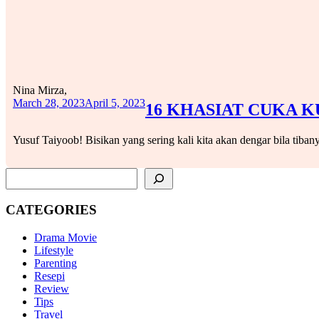
Nina Mirza,
March 28, 2023
April 5, 2023
16 KHASIAT CUKA 
Yusuf Taiyoob! Bisikan yang sering kali kita akan dengar bila t
SEARCH
CATEGORIES
Drama Movie
Lifestyle
Parenting
Resepi
Review
Tips
Travel