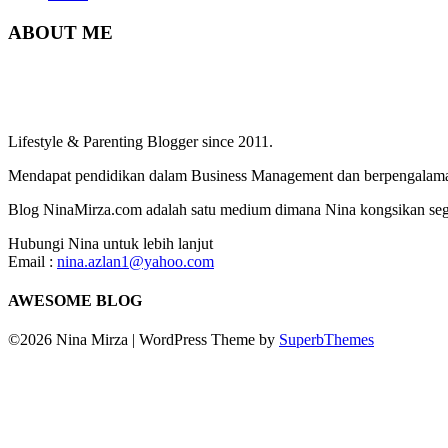
ABOUT ME
Lifestyle & Parenting Blogger since 2011.
Mendapat pendidikan dalam Business Management dan berpengalaman
Blog NinaMirza.com adalah satu medium dimana Nina kongsikan segala
Hubungi Nina untuk lebih lanjut
Email :
nina.azlan1@yahoo.com
AWESOME BLOG
©2026 Nina Mirza
| WordPress Theme by
SuperbThemes