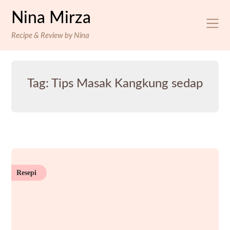
Skip
Nina Mirza
to
content
Recipe & Review by Nina
Tag:
Tips Masak Kangkung sedap
Resepi