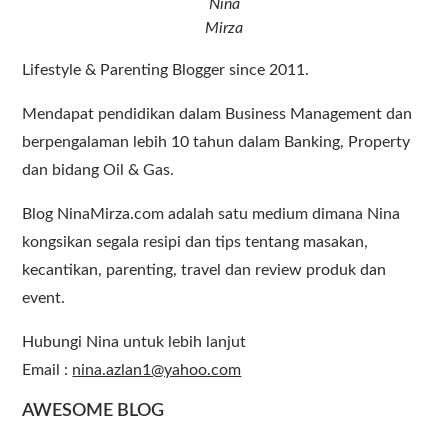
Nina
Mirza
Lifestyle & Parenting Blogger since 2011.
Mendapat pendidikan dalam Business Management dan
berpengalaman lebih 10 tahun dalam Banking, Property
dan bidang Oil & Gas.
Blog NinaMirza.com adalah satu medium dimana Nina
kongsikan segala resipi dan tips tentang masakan,
kecantikan, parenting, travel dan review produk dan
event.
Hubungi Nina untuk lebih lanjut
Email :
nina.azlan1@yahoo.com
AWESOME BLOG