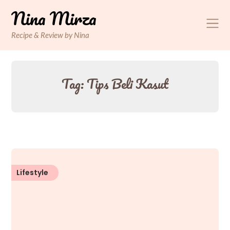
Skip
Nina Mirza
to
content
Recipe & Review by Nina
Tag:
Tips Beli Kasut
Lifestyle