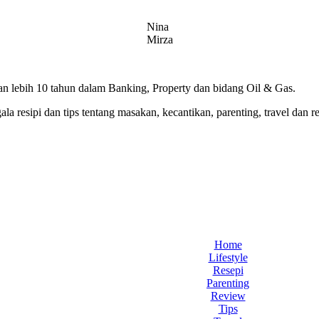
Nina
Mirza
 lebih 10 tahun dalam Banking, Property dan bidang Oil & Gas.
 resipi dan tips tentang masakan, kecantikan, parenting, travel dan r
Home
Lifestyle
Resepi
Parenting
Review
Tips