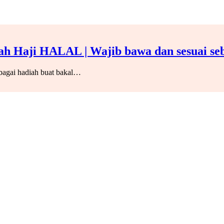
h Haji HALAL | Wajib bawa dan sesuai seb
agai hadiah buat bakal…