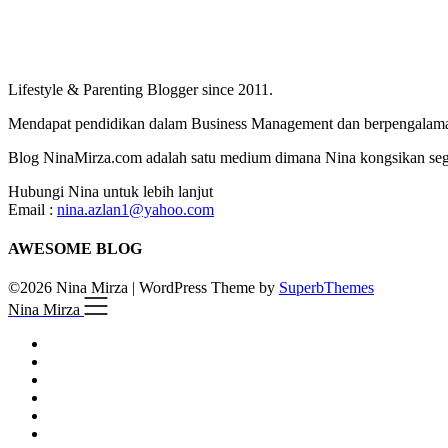
Lifestyle & Parenting Blogger since 2011.
Mendapat pendidikan dalam Business Management dan berpengalaman
Blog NinaMirza.com adalah satu medium dimana Nina kongsikan segala
Hubungi Nina untuk lebih lanjut
Email :
nina.azlan1@yahoo.com
AWESOME BLOG
©2026 Nina Mirza
| WordPress Theme by
SuperbThemes
Nina Mirza