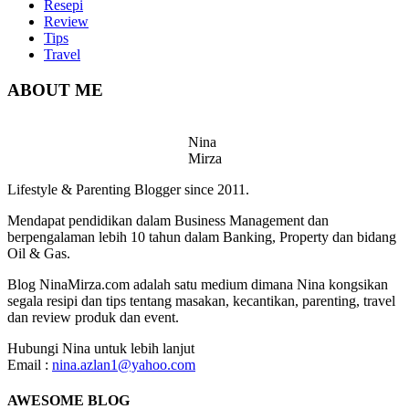
Resepi
Review
Tips
Travel
ABOUT ME
Nina
Mirza
Lifestyle & Parenting Blogger since 2011.
Mendapat pendidikan dalam Business Management dan
berpengalaman lebih 10 tahun dalam Banking, Property dan bidang
Oil & Gas.
Blog NinaMirza.com adalah satu medium dimana Nina kongsikan
segala resipi dan tips tentang masakan, kecantikan, parenting, travel
dan review produk dan event.
Hubungi Nina untuk lebih lanjut
Email :
nina.azlan1@yahoo.com
AWESOME BLOG