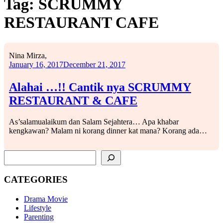
Tag:
SCRUMMY
RESTAURANT CAFE
Nina Mirza,
January 16, 2017
December 21, 2017
Alahai …!! Cantik nya SCRUMMY
RESTAURANT & CAFE
As’salamualaikum dan Salam Sejahtera… Apa khabar
kengkawan? Malam ni korang dinner kat mana? Korang ada…
SEARCH
CATEGORIES
Drama Movie
Lifestyle
Parenting