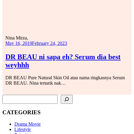
Nina Mirza,
May 16, 2019
February 24, 2023
DR BEAU ni sapa eh? Serum dia best
weyhhh
DR BEAU Pure Natural Skin Oil atau nama ringkasnya Serum
DR BEAU. Nina tertarik nak…
SEARCH
CATEGORIES
Drama Movie
Lifestyle