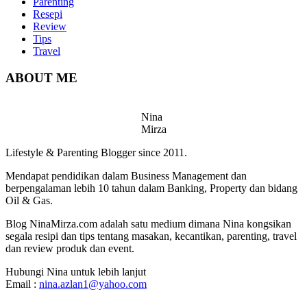
Parenting
Resepi
Review
Tips
Travel
ABOUT ME
Nina
Mirza
Lifestyle & Parenting Blogger since 2011.
Mendapat pendidikan dalam Business Management dan
berpengalaman lebih 10 tahun dalam Banking, Property dan bidang
Oil & Gas.
Blog NinaMirza.com adalah satu medium dimana Nina kongsikan
segala resipi dan tips tentang masakan, kecantikan, parenting, travel
dan review produk dan event.
Hubungi Nina untuk lebih lanjut
Email :
nina.azlan1@yahoo.com