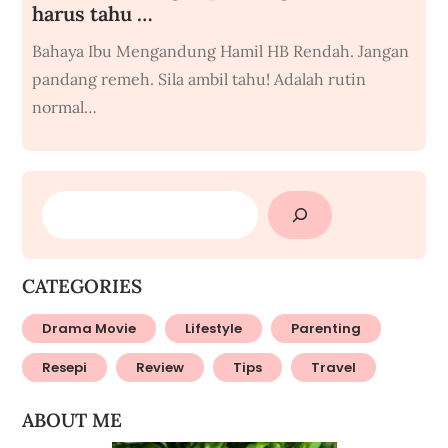
harus tahu …
Bahaya Ibu Mengandung Hamil HB Rendah. Jangan
pandang remeh. Sila ambil tahu! Adalah rutin
normal…
SEARCH
CATEGORIES
Drama Movie
Lifestyle
Parenting
Resepi
Review
Tips
Travel
ABOUT ME