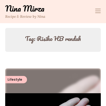
Skip
Nina Mirza
to
content
Recipe & Review by Nina
Tag:
Risiko HB rendah
Lifestyle