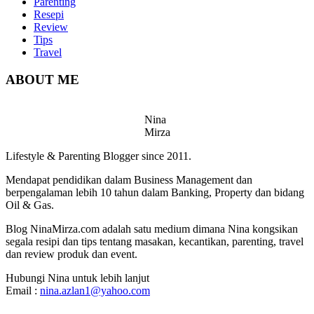
Parenting
Resepi
Review
Tips
Travel
ABOUT ME
Nina
Mirza
Lifestyle & Parenting Blogger since 2011.
Mendapat pendidikan dalam Business Management dan
berpengalaman lebih 10 tahun dalam Banking, Property dan bidang
Oil & Gas.
Blog NinaMirza.com adalah satu medium dimana Nina kongsikan
segala resipi dan tips tentang masakan, kecantikan, parenting, travel
dan review produk dan event.
Hubungi Nina untuk lebih lanjut
Email :
nina.azlan1@yahoo.com