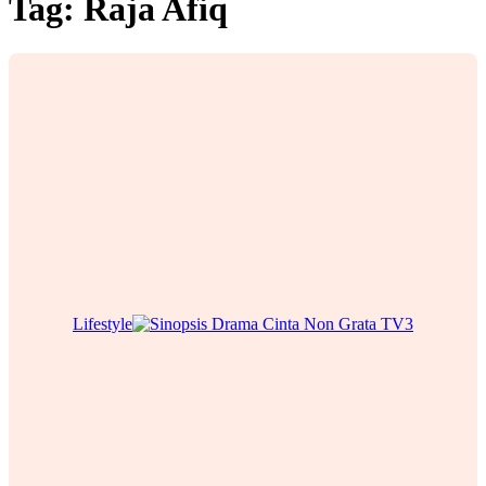
Tag:
Raja Afiq
Lifestyle