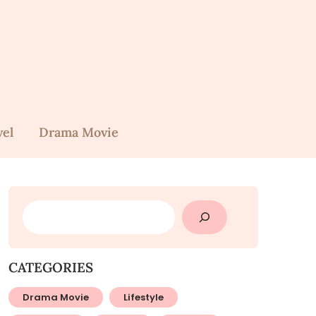
vel
Drama Movie
SEARCH
CATEGORIES
Drama Movie
Lifestyle