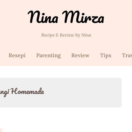
Nina Mirza
Recipe & Review by Nina
Resepi
Parenting
Review
Tips
Tra
ngi Homemade