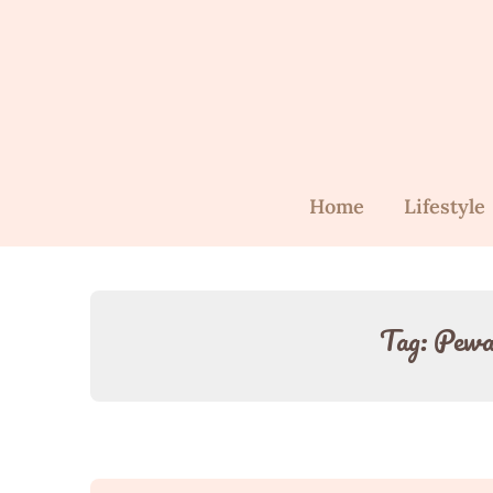
Skip
to
content
Home
Lifestyle
Tag:
Pewa