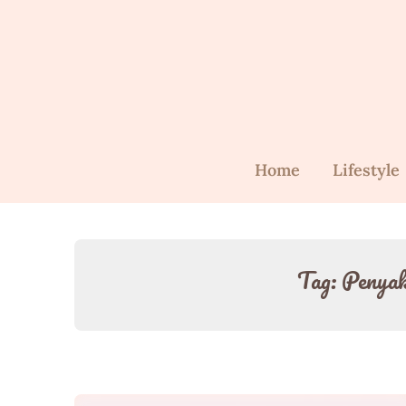
Skip
to
content
Home
Lifestyle
Tag:
Penyak