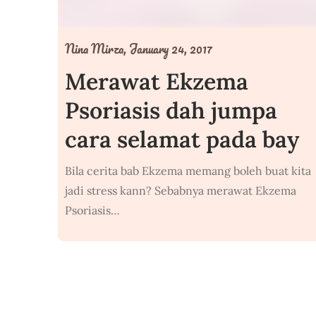
Nina Mirza,
January 24, 2017
Merawat Ekzema
Psoriasis dah jumpa
cara selamat pada bay
Bila cerita bab Ekzema memang boleh buat kita
jadi stress kann? Sebabnya merawat Ekzema
Psoriasis…