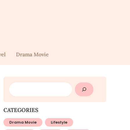
vel
Drama Movie
SEARCH
CATEGORIES
Drama Movie
Lifestyle