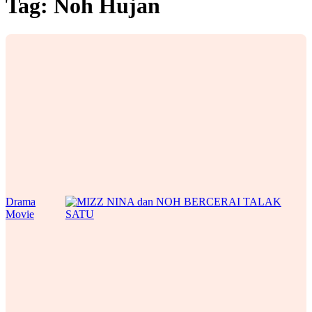
Tag:
Noh Hujan
Drama
Movie