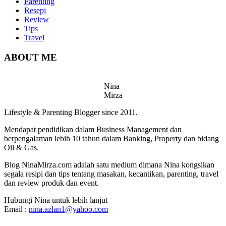
Parenting
Resepi
Review
Tips
Travel
ABOUT ME
Nina
Mirza
Lifestyle & Parenting Blogger since 2011.
Mendapat pendidikan dalam Business Management dan
berpengalaman lebih 10 tahun dalam Banking, Property dan bidang
Oil & Gas.
Blog NinaMirza.com adalah satu medium dimana Nina kongsikan
segala resipi dan tips tentang masakan, kecantikan, parenting, travel
dan review produk dan event.
Hubungi Nina untuk lebih lanjut
Email :
nina.azlan1@yahoo.com