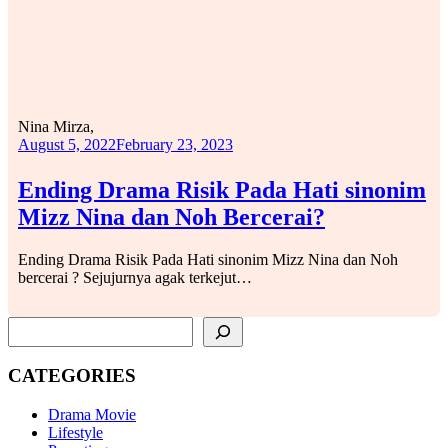
Nina Mirza,
August 5, 2022
February 23, 2023
Ending Drama Risik Pada Hati sinonim
Mizz Nina dan Noh Bercerai?
Ending Drama Risik Pada Hati sinonim Mizz Nina dan Noh
bercerai ? Sejujurnya agak terkejut…
SEARCH
CATEGORIES
Drama Movie
Lifestyle