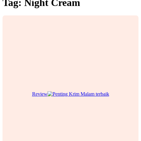
Tag:
Night Cream
Review