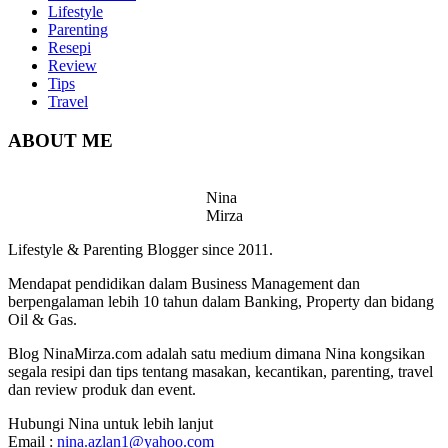
Lifestyle
Parenting
Resepi
Review
Tips
Travel
ABOUT ME
Nina
Mirza
Lifestyle & Parenting Blogger since 2011.
Mendapat pendidikan dalam Business Management dan
berpengalaman lebih 10 tahun dalam Banking, Property dan bidang
Oil & Gas.
Blog NinaMirza.com adalah satu medium dimana Nina kongsikan
segala resipi dan tips tentang masakan, kecantikan, parenting, travel
dan review produk dan event.
Hubungi Nina untuk lebih lanjut
Email :
nina.azlan1@yahoo.com