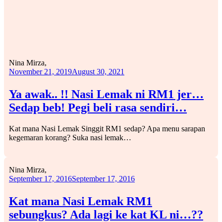
Nina Mirza,
November 21, 2019
August 30, 2021
Ya awak.. !! Nasi Lemak ni RM1 jer…
Sedap beb! Pegi beli rasa sendiri…
Kat mana Nasi Lemak Singgit RM1 sedap? Apa menu sarapan
kegemaran korang? Suka nasi lemak…
Nina Mirza,
September 17, 2016
September 17, 2016
Kat mana Nasi Lemak RM1
sebungkus? Ada lagi ke kat KL ni…??