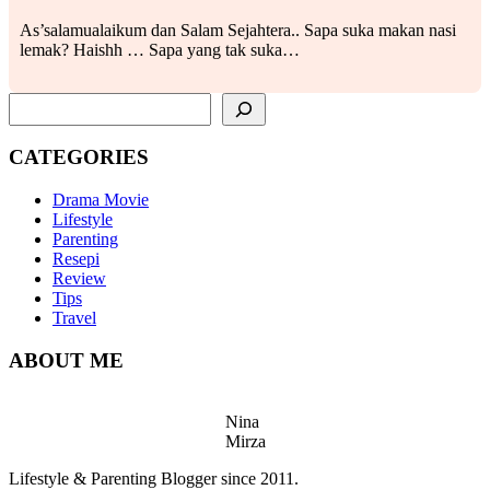
As’salamualaikum dan Salam Sejahtera.. Sapa suka makan nasi
lemak? Haishh … Sapa yang tak suka…
SEARCH
CATEGORIES
Drama Movie
Lifestyle
Parenting
Resepi
Review
Tips
Travel
ABOUT ME
Nina
Mirza
Lifestyle & Parenting Blogger since 2011.