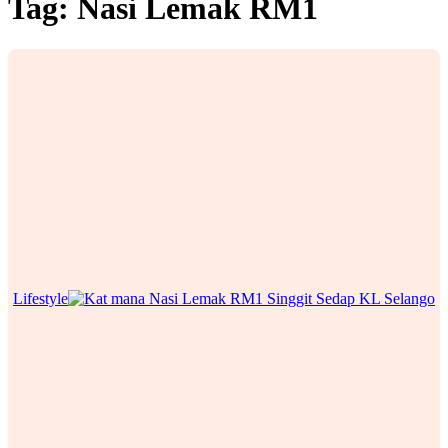
Tag:
Nasi Lemak RM1
Lifestyle