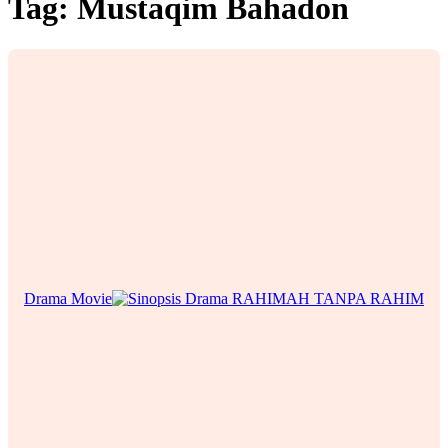
Tag:
Mustaqim Bahadon
Drama Movie