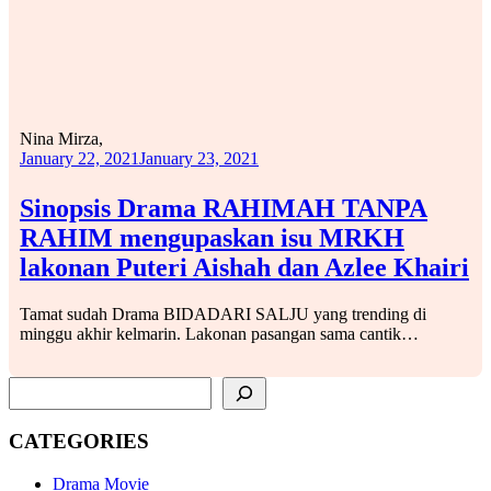
Nina Mirza,
January 22, 2021
January 23, 2021
Sinopsis Drama RAHIMAH TANPA
RAHIM mengupaskan isu MRKH
lakonan Puteri Aishah dan Azlee Khairi
Tamat sudah Drama BIDADARI SALJU yang trending di
minggu akhir kelmarin. Lakonan pasangan sama cantik…
SEARCH
CATEGORIES
Drama Movie