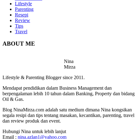
Lifestyle
Parenting
Resepi
Review
Tips
Travel
ABOUT ME
Nina
Mirza
Lifestyle & Parenting Blogger since 2011.
Mendapat pendidikan dalam Business Management dan
berpengalaman lebih 10 tahun dalam Banking, Property dan bidang
Oil & Gas.
Blog NinaMirza.com adalah satu medium dimana Nina kongsikan
segala resipi dan tips tentang masakan, kecantikan, parenting, travel
dan review produk dan event.
Hubungi Nina untuk lebih lanjut
Email :
nina.azlan1@yahoo.com