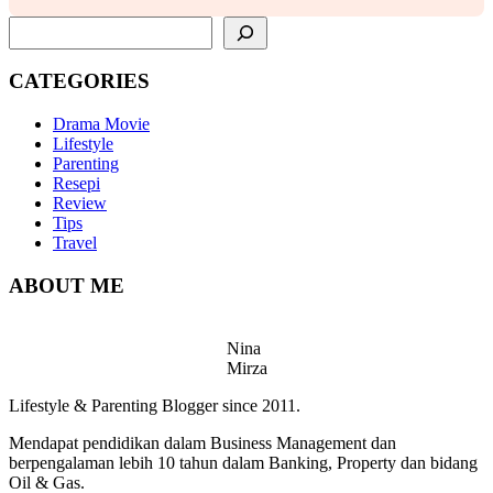
SEARCH
CATEGORIES
Drama Movie
Lifestyle
Parenting
Resepi
Review
Tips
Travel
ABOUT ME
Nina
Mirza
Lifestyle & Parenting Blogger since 2011.
Mendapat pendidikan dalam Business Management dan
berpengalaman lebih 10 tahun dalam Banking, Property dan bidang
Oil & Gas.