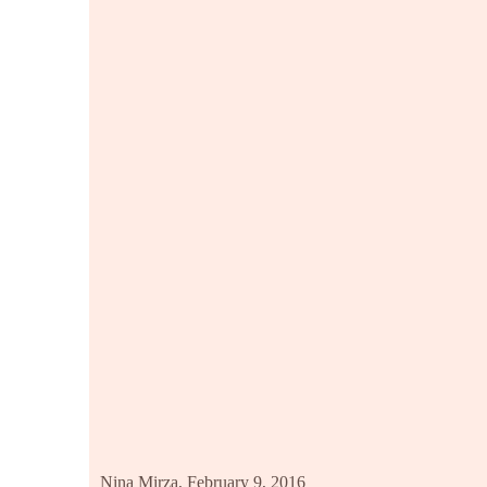
Nina Mirza,
February 9, 2016