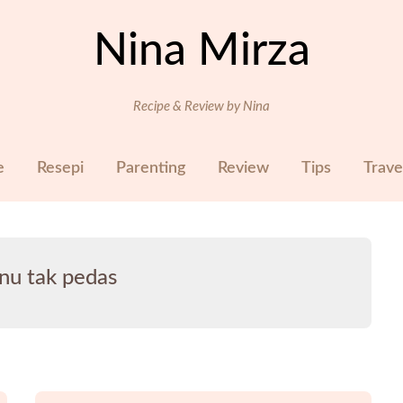
Nina Mirza
Recipe & Review by Nina
e
Resepi
Parenting
Review
Tips
Trave
nu tak pedas