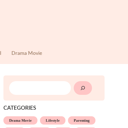
l
Drama Movie
SEARCH
CATEGORIES
Drama Movie
Lifestyle
Parenting