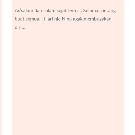
As’salam dan salam sejahtera …. Selamat petang
buat semua… Hari nie Nina agak membuzykan
diri…