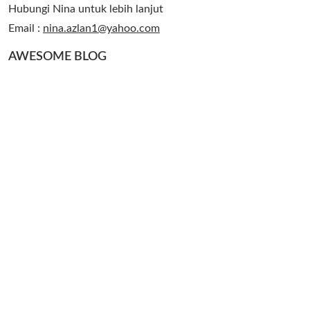
Hubungi Nina untuk lebih lanjut
Email :
nina.azlan1@yahoo.com
AWESOME BLOG