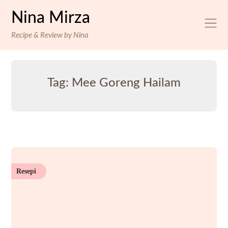
Skip
Nina Mirza
to
content
Recipe & Review by Nina
Tag:
Mee Goreng Hailam
Resepi