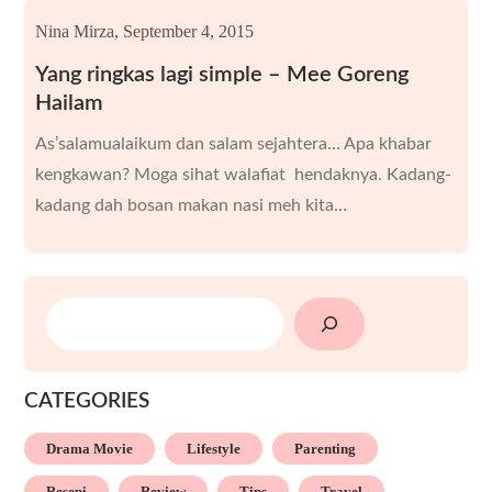
Nina Mirza,
September 4, 2015
Yang ringkas lagi simple – Mee Goreng
Hailam
As’salamualaikum dan salam sejahtera… Apa khabar
kengkawan? Moga sihat walafiat hendaknya. Kadang-
kadang dah bosan makan nasi meh kita…
SEARCH
CATEGORIES
Drama Movie
Lifestyle
Parenting
Resepi
Review
Tips
Travel