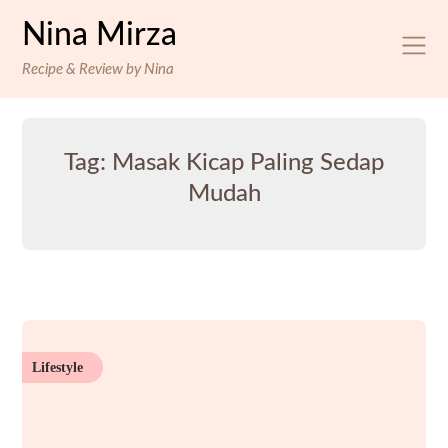
Skip
Nina Mirza
to
content
Recipe & Review by Nina
Tag:
Masak Kicap Paling Sedap
Mudah
Lifestyle