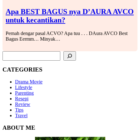
Apa BEST BAGUS nya D’AURA AVCO
untuk kecantikan?
Pernah dengar pasal ACVO? Apa tuu . . . DAura AVCO Best
Bagus Eermm… Minyak…
SEARCH
CATEGORIES
Drama Movie
Lifestyle
Parenting
Resepi
Review
Tips
Travel
ABOUT ME