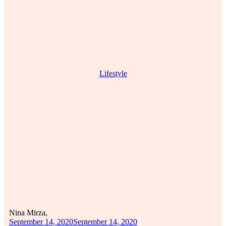
Lifestyle
Nina Mirza,
September 14, 2020
September 14, 2020