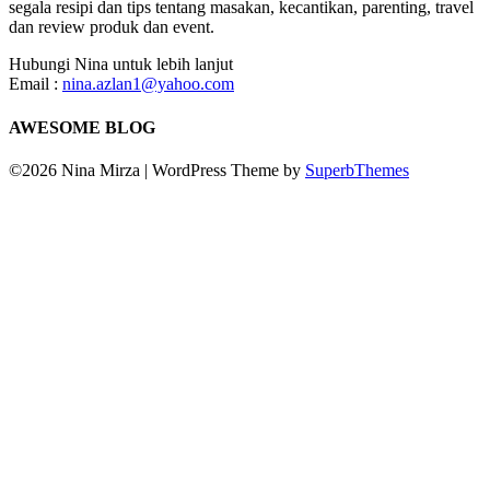
segala resipi dan tips tentang masakan, kecantikan, parenting, travel
dan review produk dan event.
Hubungi Nina untuk lebih lanjut
Email :
nina.azlan1@yahoo.com
AWESOME BLOG
©2026 Nina Mirza
| WordPress Theme by
SuperbThemes