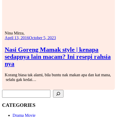
Nina Mirza,
April 13, 2016
October 5, 2023
Nasi Goreng Mamak style | kenapa
sedapnya lain macam? Ini resepi rahsia
nya
Korang biasa tak alami, bila buntu nak makan apa dan kat mana,
selalu gak kedai…
SEARCH
CATEGORIES
Drama Movie