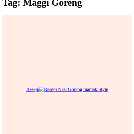
Tag:
Maggi Goreng
Resepi