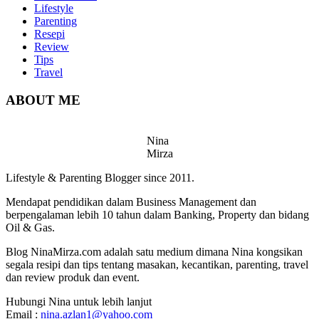
Lifestyle
Parenting
Resepi
Review
Tips
Travel
ABOUT ME
Nina
Mirza
Lifestyle & Parenting Blogger since 2011.
Mendapat pendidikan dalam Business Management dan
berpengalaman lebih 10 tahun dalam Banking, Property dan bidang
Oil & Gas.
Blog NinaMirza.com adalah satu medium dimana Nina kongsikan
segala resipi dan tips tentang masakan, kecantikan, parenting, travel
dan review produk dan event.
Hubungi Nina untuk lebih lanjut
Email :
nina.azlan1@yahoo.com