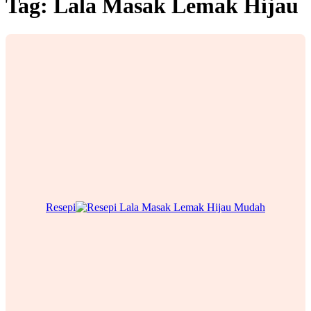
Tag:
Lala Masak Lemak Hijau
Resepi