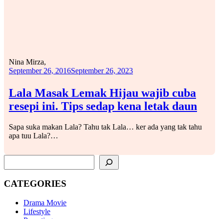
Nina Mirza,
September 26, 2016
September 26, 2023
Lala Masak Lemak Hijau wajib cuba
resepi ini. Tips sedap kena letak daun
Sapa suka makan Lala? Tahu tak Lala… ker ada yang tak tahu
apa tuu Lala?…
SEARCH
CATEGORIES
Drama Movie
Lifestyle