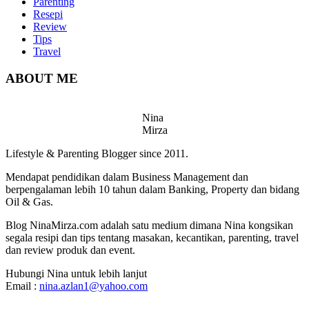
Parenting
Resepi
Review
Tips
Travel
ABOUT ME
Nina
Mirza
Lifestyle & Parenting Blogger since 2011.
Mendapat pendidikan dalam Business Management dan
berpengalaman lebih 10 tahun dalam Banking, Property dan bidang
Oil & Gas.
Blog NinaMirza.com adalah satu medium dimana Nina kongsikan
segala resipi dan tips tentang masakan, kecantikan, parenting, travel
dan review produk dan event.
Hubungi Nina untuk lebih lanjut
Email :
nina.azlan1@yahoo.com