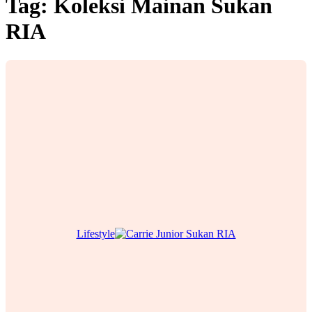
Tag:
Koleksi Mainan Sukan
RIA
Lifestyle