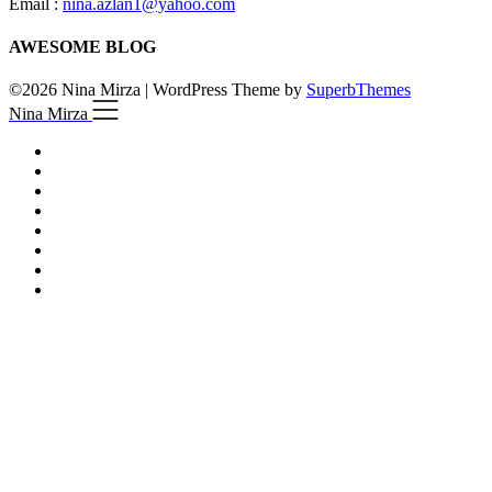
Email :
nina.azlan1@yahoo.com
AWESOME BLOG
©2026 Nina Mirza
| WordPress Theme by
SuperbThemes
Nina Mirza