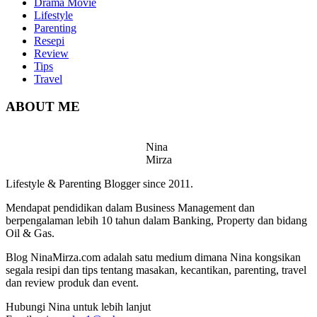
Drama Movie
Lifestyle
Parenting
Resepi
Review
Tips
Travel
ABOUT ME
Nina
Mirza
Lifestyle & Parenting Blogger since 2011.
Mendapat pendidikan dalam Business Management dan
berpengalaman lebih 10 tahun dalam Banking, Property dan bidang
Oil & Gas.
Blog NinaMirza.com adalah satu medium dimana Nina kongsikan
segala resipi dan tips tentang masakan, kecantikan, parenting, travel
dan review produk dan event.
Hubungi Nina untuk lebih lanjut