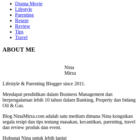
Drama Movie
Lifestyle
Parenting
Resepi
Review
Tips
Travel
ABOUT ME
Nina
Mirza
Lifestyle & Parenting Blogger since 2011.
Mendapat pendidikan dalam Business Management dan
berpengalaman lebih 10 tahun dalam Banking, Property dan bidang
Oil & Gas.
Blog NinaMirza.com adalah satu medium dimana Nina kongsikan
segala resipi dan tips tentang masakan, kecantikan, parenting, travel
dan review produk dan event.
Hubungi Nina untuk lebih lanjut