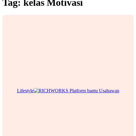
Tag:
kelas Motivasi
Lifestyle