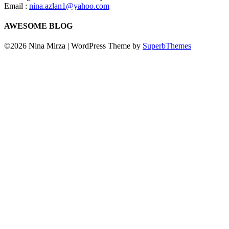
Email :
nina.azlan1@yahoo.com
AWESOME BLOG
©2026 Nina Mirza
| WordPress Theme by
SuperbThemes